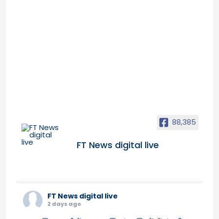
88,385
FT News digital live
FT News digital live
2 days ago