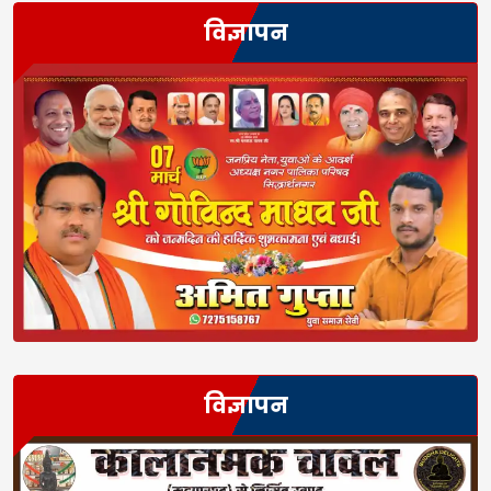
विज्ञापन
विज्ञापन