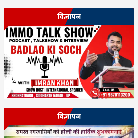
विज्ञापन
विज्ञापन