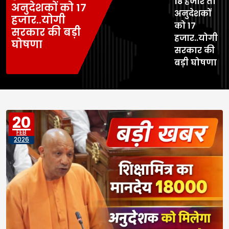
18 हजार तो
अनुदेशकों को 17
अनुदेशकों
हजार..योगी
को 17
सरकार की बड़ी
हजार..योगी
घोषणा
सरकार की
बड़ी घोषणा
20
FEB
2026