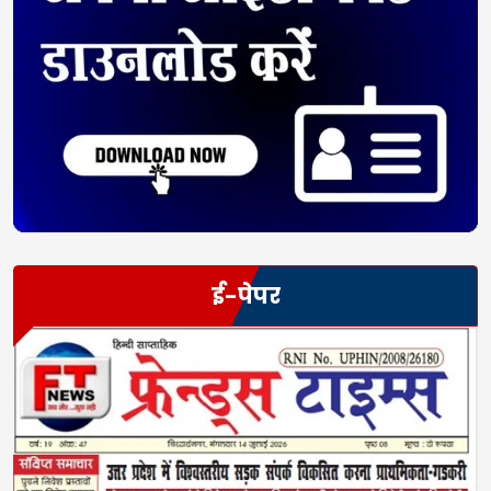
ई-पेपर