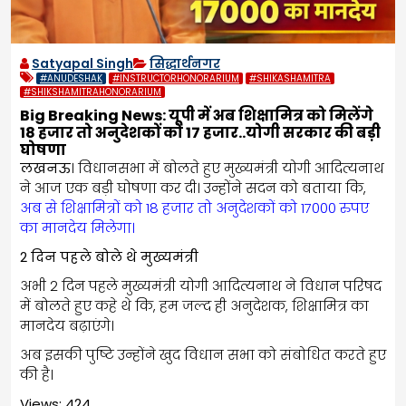
Satyapal Singh
सिद्धार्थनगर
#ANUDESHAK
#INSTRUCTORHONORARIUM
#SHIKASHAMITRA
#SHIKSHAMITRAHONORARIUM
Big Breaking News: यूपी में अब शिक्षामित्र को मिलेंगे
18 हजार तो अनुदेशकों को 17 हजार..योगी सरकार की बड़ी
घोषणा
लखनऊ
। विधानसभा में बोलते हुए मुख्यमंत्री योगी आदित्यनाथ
ने आज एक बड़ी घोषणा कर दी। उन्होंने सदन को बताया कि,
अब से शिक्षामित्रों को 18 हजार तो अनुदेशकों को 17000 रुपए
का मानदेय मिलेगा।
2 दिन पहले बोले थे मुख्यमंत्री
अभी 2 दिन पहले मुख्यमंत्री योगी आदित्यनाथ ने विधान परिषद
में बोलते हुए कहे थे कि, हम जल्द ही अनुदेशक, शिक्षामित्र का
मानदेय बढ़ाएंगे।
अब इसकी पुष्टि उन्होंने खुद विधान सभा को संबोधित करते हुए
की है।
Views: 424