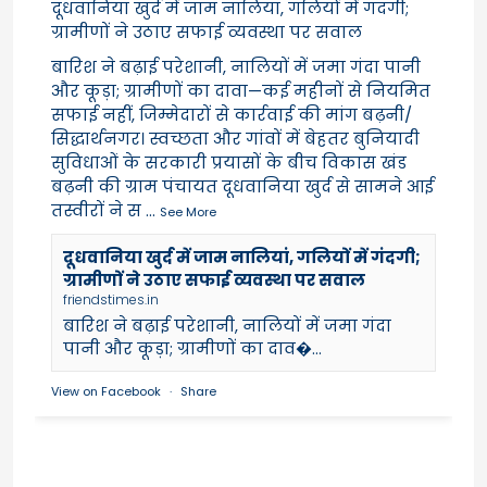
दूधवानिया खुर्द में जाम नालियां, गलियों में गंदगी;
ग्रामीणों ने उठाए सफाई व्यवस्था पर सवाल
बारिश ने बढ़ाई परेशानी, नालियों में जमा गंदा पानी
और कूड़ा; ग्रामीणों का दावा—कई महीनों से नियमित
सफाई नहीं, जिम्मेदारों से कार्रवाई की मांग बढ़नी/
सिद्धार्थनगर। स्वच्छता और गांवों में बेहतर बुनियादी
सुविधाओं के सरकारी प्रयासों के बीच विकास खंड
बढ़नी की ग्राम पंचायत दूधवानिया खुर्द से सामने आई
तस्वीरों ने स
...
See More
दूधवानिया खुर्द में जाम नालियां, गलियों में गंदगी;
ग्रामीणों ने उठाए सफाई व्यवस्था पर सवाल
friendstimes.in
बारिश ने बढ़ाई परेशानी, नालियों में जमा गंदा
पानी और कूड़ा; ग्रामीणों का दाव�...
View on Facebook
·
Share