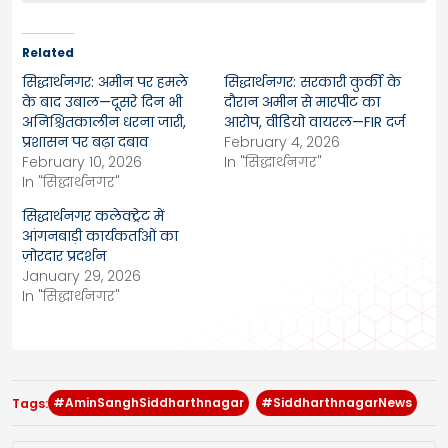
Related
सिद्धार्थनगर: अमीन पर हमले
सिद्धार्थनगर: सरकारी कुर्की के
के बाद उबाल—दूसरे दिन भी
दौरान अमीन से मारपीट का
अनिश्चितकालीन धरना जारी,
आरोप, वीडियो वायरल—FIR दर्ज
प्रशासन पर बढ़ा दबाव
February 4, 2026
February 10, 2026
In "सिद्धार्थनगर"
In "सिद्धार्थनगर"
सिद्धार्थनगर कलेक्ट्रेट में
आंगनबाड़ी कार्यकर्ताओं का
ज़ोरदार प्रदर्शन
January 29, 2026
In "सिद्धार्थनगर"
#AminSanghSiddharthnagar
#SiddharthnagarNews
Tags: