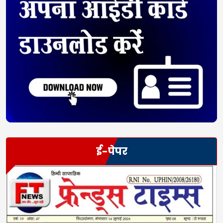
ई-पेपर