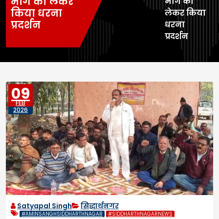
मांग को लेकर
मांग को
किया धरना
लेकर किया
प्रदर्शन
धरना
प्रदर्शन
09
FEB
2026
Satyapal Singh
सिद्धार्थनगर
#AMINSANGHSIDDHARTHNAGAR
#SIDDHARTHNAGARNEWS