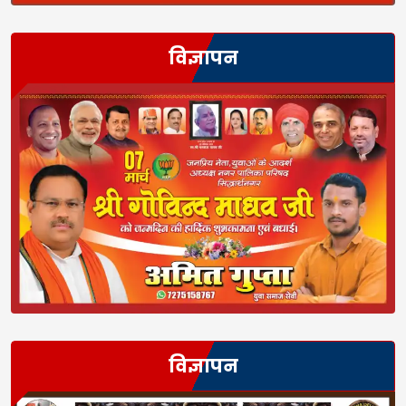
विज्ञापन
विज्ञापन