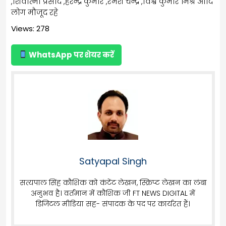
,शिवात्मा प्रसाद ,हरेन्द्र कुमार ,रमेश चन्द्र ,विश्व कुमार मिश्र आदि
लोग मौजूद रहे
Views: 278
WhatsApp पर शेयर करें
Satyapal Singh
सत्यपाल सिंह कौशिक को कंटेंट लेखन, स्क्रिप्ट लेखन का लंबा
अनुभव है। वर्तमान में कौशिक जी FT NEWS DIGITAL में
डिजिटल मीडिया सह- संपादक के पद पर कार्यरत हैं।