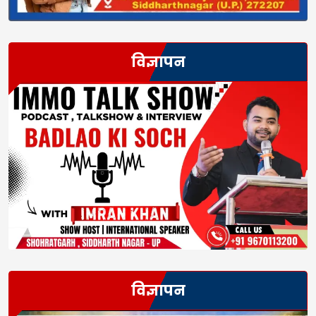
विज्ञापन
विज्ञापन