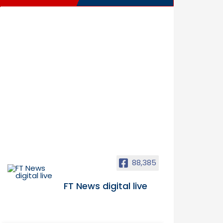
88,385
FT News digital live