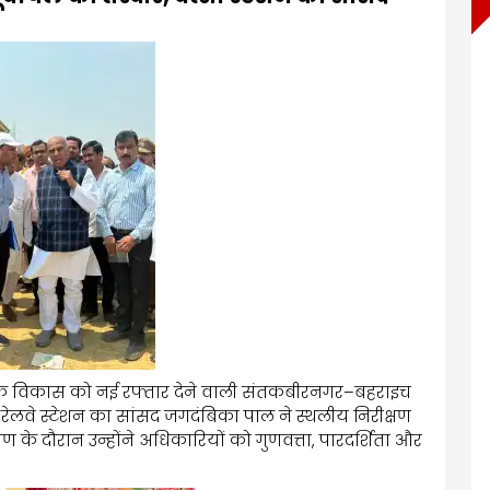
षेत्र के विकास को नई रफ्तार देने वाली संतकबीरनगर–बहराइच
रेलवे स्टेशन का सांसद जगदंबिका पाल ने स्थलीय निरीक्षण
षण के दौरान उन्होंने अधिकारियों को गुणवत्ता, पारदर्शिता और