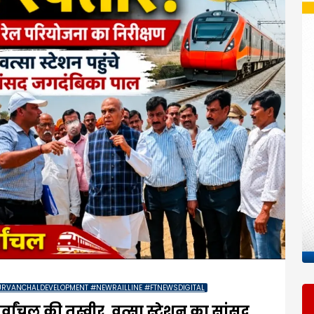
URVANCHALDEVELOPMENT #NEWRAILLINE #FTNEWSDIGITAL
वांचल की तस्वीर, वत्सा स्टेशन का सांसद