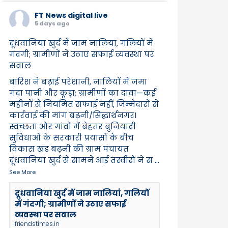
FT News digital live
5 days ago
दूधवानिया खुर्द में जाम नालियां, गलियों में
गंदगी; ग्रामीणों ने उठाए सफाई व्यवस्था पर
सवाल
बारिश ने बढ़ाई परेशानी, नालियों में जमा
गंदा पानी और कूड़ा; ग्रामीणों का दावा—कई
महीनों से नियमित सफाई नहीं, जिम्मेदारों से
कार्रवाई की मांग बढ़नी/सिद्धार्थनगर।
स्वच्छता और गांवों में बेहतर बुनियादी
सुविधाओं के सरकारी प्रयासों के बीच
विकास खंड बढ़नी की ग्राम पंचायत
दूधवानिया खुर्द से सामने आई तस्वीरों ने स
...
See More
दूधवानिया खुर्द में जाम नालियां, गलियों
में गंदगी; ग्रामीणों ने उठाए सफाई
व्यवस्था पर सवाल
friendstimes.in