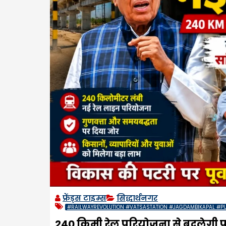
फ्रेंड्स टाइम्स
सिद्धार्थनगर
#RAILWAYREVOLUTION #VATSASTATION #JAGDAMBIKAPAL #P
240 किमी रेल परियोजना से बदलेगी पूर्