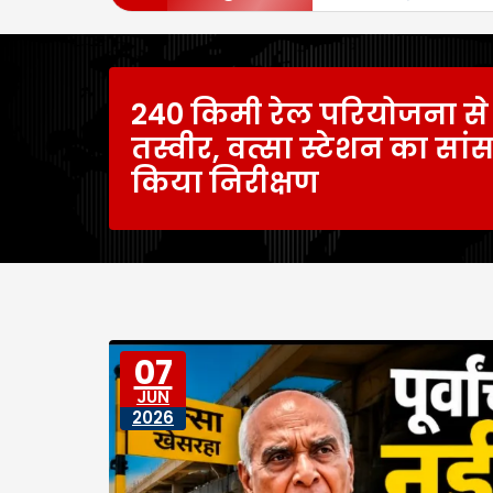
240 किमी रेल परियोजना से 
तस्वीर, वत्सा स्टेशन का सा
किया निरीक्षण
07
JUN
2026