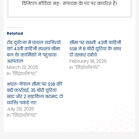
डिजिटल मीडिया सह- संपादक के पद पर कार्यरत हैं।
Related
रोड दुर्घटना में घायल व्यक्तियों
सीमा पर सख्ती: 43वीं वाहिनी
को 43वीं वाहिनी सशस्त्र सीमा
SSB ने 8 बोरी यूरिया के साथ
बल के कार्मिकों ने पहुंचाया
दो तस्कर दबोचे
अस्पताल
February 18, 2026
March 13, 2026
In "सिद्धार्थनगर"
In "सिद्धार्थनगर"
भारत-नेपाल सीमा पर SSB की
बड़ी कार्रवाई, 35 बोरी यूरिया
खाद और 2 साइकिल बरामद; दो
व्यक्ति पकड़े गए
July 29, 2026
In "सिद्धार्थनगर"