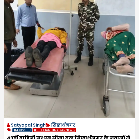
Satyapal Singh
सिद्धार्थनगर
#43BNSSB
#SIDDHARTHNAGARNEWS
43वीं वाहिनी सशस्त्र सीमा बल सिद्धार्थनगर के जवानों ने