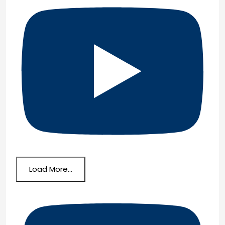
Load More...