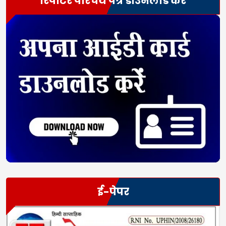
रिपोर्टर परिचय पत्र डाउनलोड करें
ई-पेपर