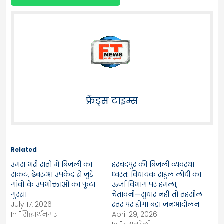
फ्रेंड्स टाइम्स
Related
उमस भरी रातों में बिजली का
हरचंदपुर की बिजली व्यवस्था
संकट, ढेबरूआ उपकेंद्र से जुड़े
ध्वस्त: विधायक राहुल लोधी का
गांवों के उपभोक्ताओं का फूटा
ऊर्जा विभाग पर हमला,
गुस्सा
चेतावनी—सुधार नहीं तो तहसील
July 17, 2026
स्तर पर होगा बड़ा जनआंदोलन
In "सिद्धार्थनगर"
April 29, 2026