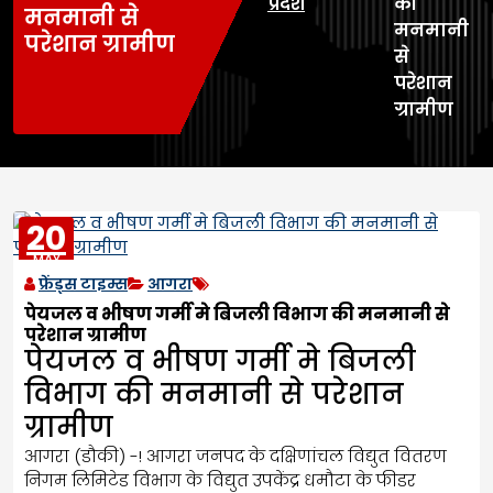
प्रदेश
की
मनमानी से
मनमानी
परेशान ग्रामीण
से
परेशान
ग्रामीण
20
MAY
2023
फ्रेंड्स टाइम्स
आगरा
पेयजल व भीषण गर्मी मे बिजली विभाग की मनमानी से
परेशान ग्रामीण
पेयजल व भीषण गर्मी मे बिजली
विभाग की मनमानी से परेशान
ग्रामीण
आगरा (डौकी) -! आगरा जनपद के दक्षिणांचल विद्युत वितरण
निगम लिमिटेड विभाग के विद्युत उपकेंद्र धमौटा के फीडर