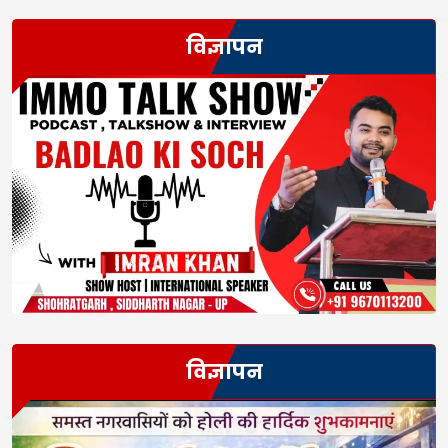
विज्ञापन
विज्ञापन