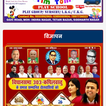
विज्ञापन