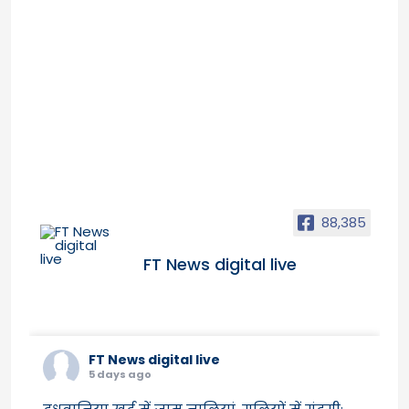
88,385
FT News digital live
FT News digital live
5 days ago