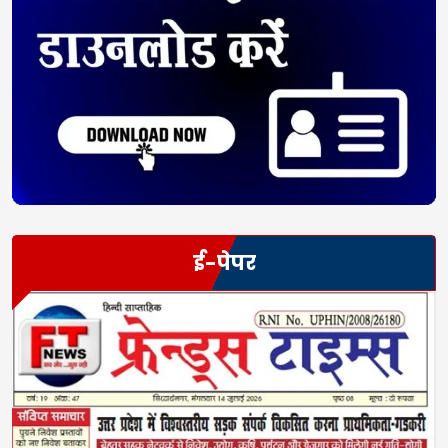
ई-पेपर