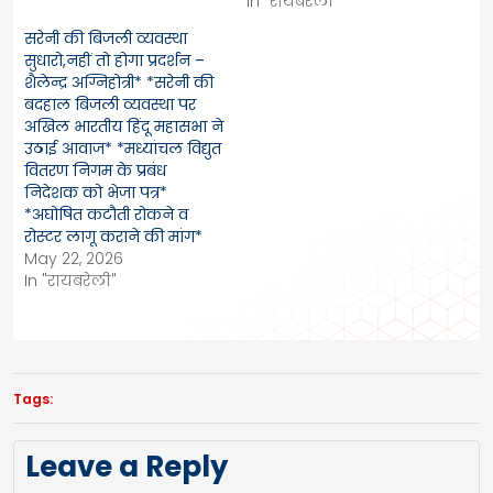
In "रायबरेली"
सरेनी की बिजली व्यवस्था
सुधारो,नहीं तो होगा प्रदर्शन –
शैलेन्द्र अग्निहोत्री* *सरेनी की
बदहाल बिजली व्यवस्था पर
अखिल भारतीय हिंदू महासभा ने
उठाई आवाज* *मध्यांचल विद्युत
वितरण निगम के प्रबंध
निदेशक को भेजा पत्र*
*अघोषित कटौती रोकने व
रोस्टर लागू कराने की मांग*
May 22, 2026
In "रायबरेली"
Tags:
Leave a Reply