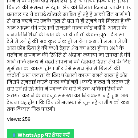
विभाग के वरिष्ठ पदाधिकारियों द्वारा ये वायदे किये जाते है की
बिजली की समस्या से देहात क्षेत्र को निजात दिलाया जायेगा पर
धरातल पर ये वायदे खोखले साबित हो रहे है।आक्रोशित ग्रामीणों
से बात करने पर उनके मुख से बस ये ही सुनने को मिलता है की
आम आदमी की परेशानी समझने वाला कोई नहीं है। आगरा के
जनप्रतिनिधियों की बात की जाये तो वो केवल झूठा दिलासा
देने मे लगे है की सब कुछ ठीक हो जायेगा अब तो जनता ने भी
आस छोड़ दिया है की कभी देहात क्षेत्र का भला होगा। अभी के
वर्तमान तापमान की स्थिति से अंदाजा लगाया जा सकता है की
आने वाले समय मे बढ़ते तापमान को देखकर देहात क्षेत्र के लिए
मुसीबत का कारण होगा और ऐसे समय क्षेत्र मे बिजली की
कटौती आम जनता के लिए परेशानी कारण बनने वाला है और
जिसपे सुनवाई करने वाला कोई नही । जर्जर हालत में लटक रहे
तार एवं हो रहे गांव में फाल्ट के बारे में उच्च अधिकारियों को
अवगत कराने के बावजूद समस्या का निराकरण नहीं हुआ अब
देखना यह होगा कि बिजली समस्या से जूझ रहे ग्रामीण को कब
तक निजात मिल पाएगी।
Views: 259
WhatsApp पर शेयर करें