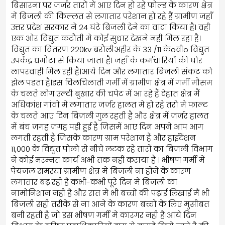
बिसारना पर जर्जर तारों में आए दिन हो रहे फोल्ड के कारण क्षेत्र
में बिजली की किल्लत से लगातार परेशान हो रहे हैं ग्रामीण जहाँ
उत्तर प्रदेश सरकार ने 24 घंटे बिजली देने का वादा किया है। वही
एक ओर विद्युत कटौती मे कोई सुधार देखने नही मिल रहा है।
विद्युत का वितरण 220kv बरौलीअहीर के 33 /11 केoवीo विद्युत
उपकेंद्र धमौटा से किया जाता है। जहाँ के कर्मचारियों की घोर
लापरवाही मिल रही है।आये दिन और लगातार बिजली संकट को
झेल पडता है।इस चिलचिलाती गर्मी में ग्रामीण क्षेत्र में गर्मी मौसम
के चलते लोग उल्टी बुखार की चपेट में आ रहे हैं देहात क्षेत्र मैं
अधिकांश गांवो मे लगातार जर्जर हालत मे हो रहे तरो मे फाल्ट
के चलते आए दिन बिजली गुल रहती है और क्षेत्र में जर्जर हालत
में बंच जगह जगह पड़ी हुई है जिसमें आए दिन अपने आप आग
लगती रहती है जिसके कारण ग्राम परेशान हैं और हाईटेंशन
11,000 के विद्युत पोलो से नीचे लटक रहे तारों का बिजली विभाग
ने कोई मरम्मत कार्य अभी तक नहीं कराया है । भीषण गर्मी में
पेयजल समस्या ग्रामीण क्षेत्र में बिजली ना होने के कारण
लगातार बढ़ रही है कभी-कभी पूरे दिन मे बिजली का
नामोनिशान नही है और रात मे भी बच्चों की पढ़ाई लिखाई मैं भी
बिजली सही तरीके से ना आने के कारण बच्चों के लिए मुसीबत
बनी रहती है जो इस भीषण गर्मी मे कारगर नही है।आये दिन