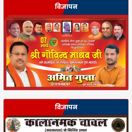
विज्ञापन
विज्ञापन