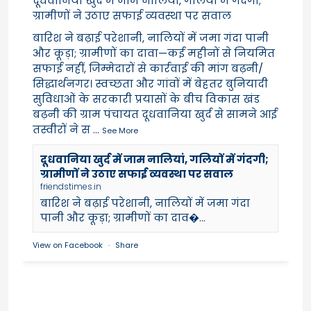
दूधवानिया खुर्द में जाम नालियां, गलियों में गंदगी;
ग्रामीणों ने उठाए सफाई व्यवस्था पर सवाल
बारिश ने बढ़ाई परेशानी, नालियों में जमा गंदा पानी
और कूड़ा; ग्रामीणों का दावा—कई महीनों से नियमित
सफाई नहीं, जिम्मेदारों से कार्रवाई की मांग बढ़नी/
सिद्धार्थनगर। स्वच्छता और गांवों में बेहतर बुनियादी
सुविधाओं के सरकारी प्रयासों के बीच विकास खंड
बढ़नी की ग्राम पंचायत दूधवानिया खुर्द से सामने आई
तस्वीरों ने स
...
See More
दूधवानिया खुर्द में जाम नालियां, गलियों में गंदगी;
ग्रामीणों ने उठाए सफाई व्यवस्था पर सवाल
friendstimes.in
बारिश ने बढ़ाई परेशानी, नालियों में जमा गंदा
पानी और कूड़ा; ग्रामीणों का दाव�...
View on Facebook
·
Share