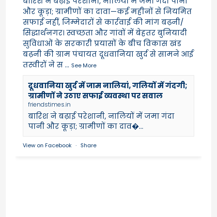
बारिश ने बढ़ाई परेशानी, नालियों में जमा गंदा पानी
और कूड़ा; ग्रामीणों का दावा—कई महीनों से नियमित
सफाई नहीं, जिम्मेदारों से कार्रवाई की मांग बढ़नी/
सिद्धार्थनगर। स्वच्छता और गांवों में बेहतर बुनियादी
सुविधाओं के सरकारी प्रयासों के बीच विकास खंड
बढ़नी की ग्राम पंचायत दूधवानिया खुर्द से सामने आई
तस्वीरों ने स
...
See More
दूधवानिया खुर्द में जाम नालियां, गलियों में गंदगी;
ग्रामीणों ने उठाए सफाई व्यवस्था पर सवाल
friendstimes.in
बारिश ने बढ़ाई परेशानी, नालियों में जमा गंदा
पानी और कूड़ा; ग्रामीणों का दाव�...
View on Facebook
·
Share