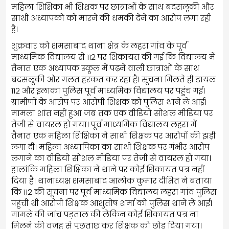
महिला शिक्षिका भी शिक्षक पर छात्राओं के साथ बदसलूकी और
साथी अध्यापकों को मारने की धमकी देने का आरोप लगा रही
है।
शुक्रवार को शमसाबाद थाना क्षेत्र के लहरा गांव के पूर्व
माध्यमिक विद्यालय से 112 पर शिकायत की गई कि विद्यालय में
तैनात एक अध्यापक स्कूल में पढ़ने वाली छात्राओं के साथ
बदसलूकी और गलत हरकत कर रहा है। सूचना मिलते ही डायल
112 और इलाका पुलिस पूर्व माध्यमिक विद्यालय पर पहुंच गई।
ग्रामीणों के आरोप पर आरोपी शिक्षक को पुलिस थाने ले आई।
मामला शांत नहीं हुआ जब तक एक वीडियो सोशल मीडिया पर
तेजी से वायरल हो गया। पूर्व माध्यमिक विद्यालय लहरा में
तैनात एक महिला शिक्षिका ने साथी शिक्षक पर आरोपों की झड़ी
लगा दी। महिला अध्यापिका का साथी शिक्षक पर गंभीर आरोप
लगाने का वीडियो सोशल मीडिया पर तेजी से वायरल हो गया।
हालांकि महिला शिक्षिका ने थाने पर कोई शिकायत पत्र नहीं
दिया है। थानाध्यक्ष शमसाबाद आलोक कुमार दीक्षित ने बताया
कि 112 की सूचना पर पूर्व माध्यमिक विद्यालय लहरा गांव पुलिस
पहुंची थी आरोपी शिक्षक आशुतोष शर्मा को पुलिस थाने ले आई।
मामले की जांच पड़ताल की लेकिन कोई शिकायत पत्र ना
मिलने की वजह से पूछताछ कर शिक्षक को छोड़ दिया गया।