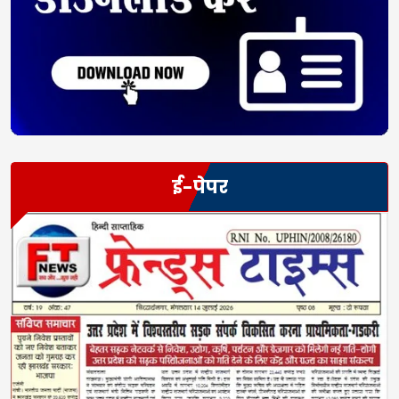
ई-पेपर