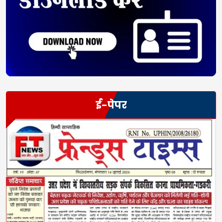
ई-पेपर