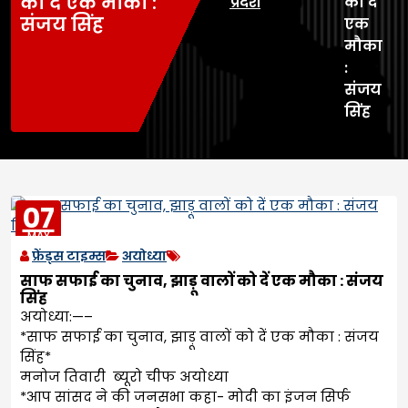
को दें एक मौका :
प्रदेश
को दें
संजय सिंह
एक
मौका
:
संजय
सिंह
07
MAY
2023
फ्रेंड्स टाइम्स
अयोध्या
साफ सफाई का चुनाव, झाड़ू वालों को दें एक मौका : संजय
सिंह
अयोध्या:—–
*साफ सफाई का चुनाव, झाड़ू वालों को दें एक मौका : संजय
सिंह*
मनोज तिवारी ब्यूरो चीफ अयोध्या
*आप सांसद ने की जनसभा कहा- मोदी का इंजन सिर्फ