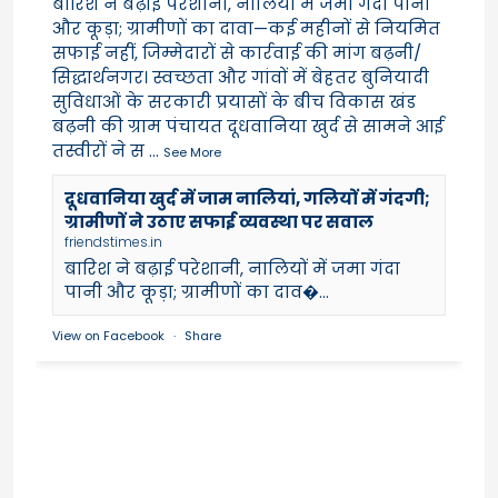
बारिश ने बढ़ाई परेशानी, नालियों में जमा गंदा पानी
और कूड़ा; ग्रामीणों का दावा—कई महीनों से नियमित
सफाई नहीं, जिम्मेदारों से कार्रवाई की मांग बढ़नी/
सिद्धार्थनगर। स्वच्छता और गांवों में बेहतर बुनियादी
सुविधाओं के सरकारी प्रयासों के बीच विकास खंड
बढ़नी की ग्राम पंचायत दूधवानिया खुर्द से सामने आई
तस्वीरों ने स
...
See More
दूधवानिया खुर्द में जाम नालियां, गलियों में गंदगी;
ग्रामीणों ने उठाए सफाई व्यवस्था पर सवाल
friendstimes.in
बारिश ने बढ़ाई परेशानी, नालियों में जमा गंदा
पानी और कूड़ा; ग्रामीणों का दाव�...
View on Facebook
·
Share