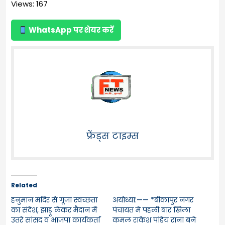
Views: 167
WhatsApp पर शेयर करें
फ्रेंड्स टाइम्स
Related
हनुमान मंदिर से गूंजा स्वच्छता
अयोध्या:—— *बीकापुर नगर
का संदेश, झाड़ू लेकर मैदान में
पंचायत मे पहली बार खिला
उतरे सांसद व भाजपा कार्यकर्ता
कमल राकेश पांडेय राना बने