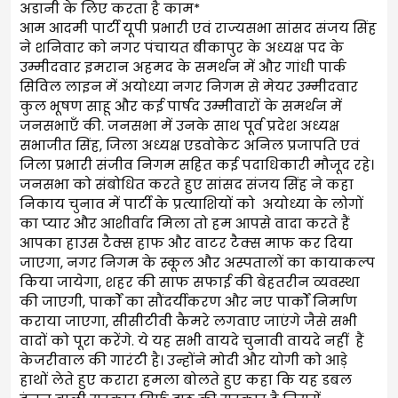
अडानी के लिए करता है काम*
आम आदमी पार्टी यूपी प्रभारी एवं राज्यसभा सांसद संजय सिंह
ने शनिवार को नगर पंचायत बीकापुर के अध्यक्ष पद के
उम्मीदवार इमरान अहमद के समर्थन में और गांधी पार्क
सिविल लाइन में अयोध्या नगर निगम से मेयर उम्मीदवार
कुल भूषण साहू और कई पार्षद उम्मीवारों के समर्थन में
जनसभाएँ की. जनसभा में उनके साथ पूर्व प्रदेश अध्यक्ष
सभाजीत सिंह, जिला अध्यक्ष एडवोकेट अनिल प्रजापति एवं
जिला प्रभारी संजीव निगम सहित कई पदाधिकारी मौजूद रहे।
जनसभा को संबोधित करते हुए सांसद संजय सिंह ने कहा
निकाय चुनाव में पार्टी के प्रत्याशियों को अयोध्या के लोगों
का प्यार और आशीर्वाद मिला तो हम आपसे वादा करते हैं
आपका हाउस टैक्स हाफ और वाटर टैक्स माफ कर दिया
जाएगा, नगर निगम के स्कूल और अस्पतालों का कायाकल्प
किया जायेगा, शहर की साफ सफाई की बेहतरीन व्यवस्था
की जाएगी, पार्कों का सौंदर्यीकरण और नए पार्कों निर्माण
कराया जाएगा, सीसीटीवी कैमरे लगवाए जाएंगे जैसे सभी
वादों को पूरा करेंगे. ये यह सभी वायदे चुनावी वायदे नहीं हैं
केजरीवाल की गारंटी है। उन्होंने मोदी और योगी को आड़े
हाथों लेते हुए करारा हमला बोलते हुए कहा कि यह डबल