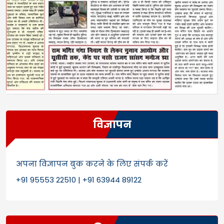
विज्ञापन
अपना विज्ञापन बुक करने के लिए संपर्क करें
+91 95553 22510 | +91 63944 89122