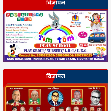
विज्ञापन
विज्ञापन