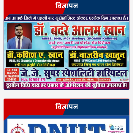
विज्ञापन
विज्ञापन