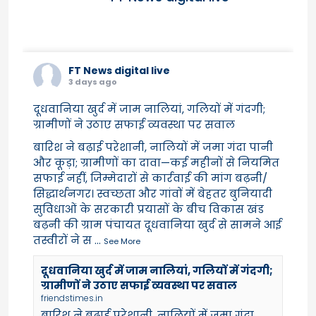
FT News digital live
3 days ago
दूधवानिया खुर्द में जाम नालियां, गलियों में गंदगी;
ग्रामीणों ने उठाए सफाई व्यवस्था पर सवाल
बारिश ने बढ़ाई परेशानी, नालियों में जमा गंदा पानी
और कूड़ा; ग्रामीणों का दावा—कई महीनों से नियमित
सफाई नहीं, जिम्मेदारों से कार्रवाई की मांग बढ़नी/
सिद्धार्थनगर। स्वच्छता और गांवों में बेहतर बुनियादी
सुविधाओं के सरकारी प्रयासों के बीच विकास खंड
बढ़नी की ग्राम पंचायत दूधवानिया खुर्द से सामने आई
तस्वीरों ने स
...
See More
दूधवानिया खुर्द में जाम नालियां, गलियों में गंदगी;
ग्रामीणों ने उठाए सफाई व्यवस्था पर सवाल
friendstimes.in
बारिश ने बढ़ाई परेशानी, नालियों में जमा गंदा