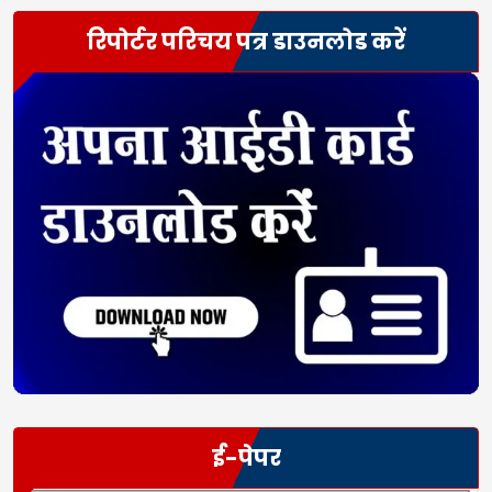
रिपोर्टर परिचय पत्र डाउनलोड करें
ई-पेपर