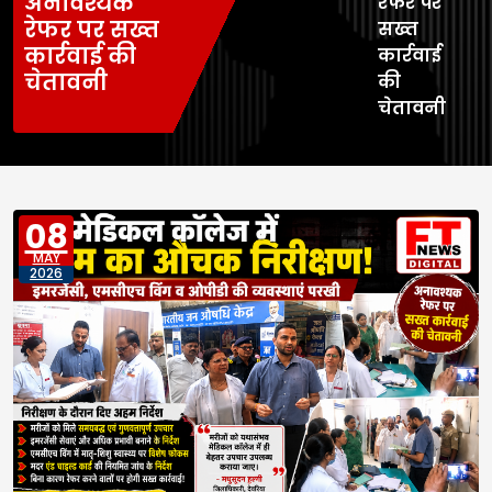
अनावश्यक
रेफर पर
रेफर पर सख्त
सख्त
कार्रवाई की
कार्रवाई
चेतावनी
की
चेतावनी
08
MAY
2026