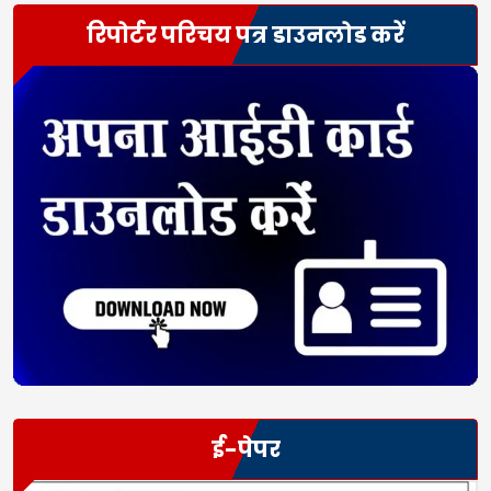
रिपोर्टर परिचय पत्र डाउनलोड करें
ई-पेपर