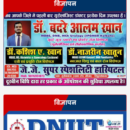
विज्ञापन
विज्ञापन