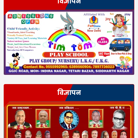
विज्ञापन
विज्ञापन