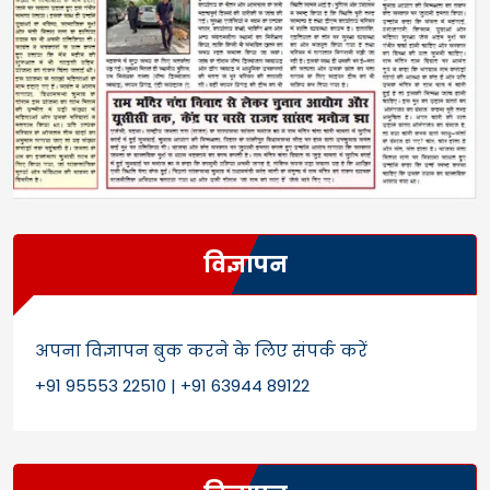
विज्ञापन
अपना विज्ञापन बुक करने के लिए संपर्क करें
+91 95553 22510 | +91 63944 89122