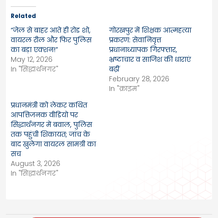
Related
“जेल से बाहर आते ही रोड शो,
गोरखपुर में शिक्षक आत्महत्या
वायरल रील और फिर पुलिस
प्रकरण: सेवानिवृत्त
का बड़ा एक्शन!”
प्रधानाध्यापक गिरफ्तार,
May 12, 2026
भ्रष्टाचार व साजिश की धाराएं
In "सिद्धार्थनगर"
बढ़ीं
February 28, 2026
In "क्राइम"
प्रधानमंत्री को लेकर कथित
आपत्तिजनक वीडियो पर
सिद्धार्थनगर में बवाल, पुलिस
तक पहुंची शिकायत; जांच के
बाद खुलेगा वायरल सामग्री का
सच
August 3, 2026
In "सिद्धार्थनगर"