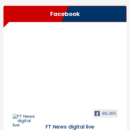
Facebook
88,385
FT News digital live