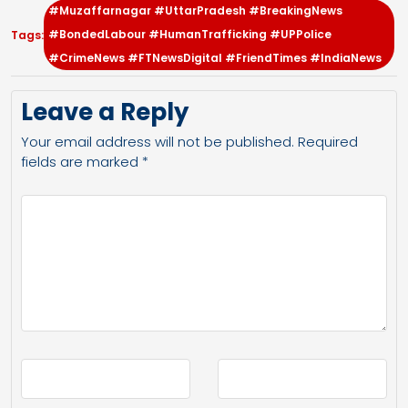
#Muzaffarnagar #UttarPradesh #BreakingNews
#BondedLabour #HumanTrafficking #UPPolice
Tags:
#CrimeNews #FTNewsDigital #FriendTimes #IndiaNews
Leave a Reply
Your email address will not be published.
Required
fields are marked
*