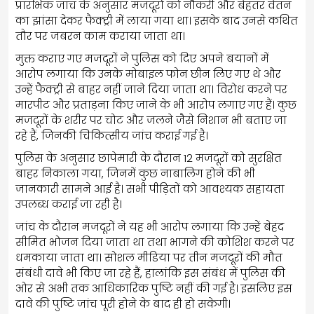
प्रारंभिक जांच के अनुसार मजदूरों को नौकरी और बेहतर वेतन
का झांसा देकर फैक्ट्री में लाया गया था। इसके बाद उनसे कथित
तौर पर जबरन काम कराया जाता था।
मुक्त कराए गए मजदूरों ने पुलिस को दिए अपने बयानों में
आरोप लगाया कि उनके मोबाइल फोन छीन लिए गए थे और
उन्हें फैक्ट्री से बाहर नहीं जाने दिया जाता था। विरोध करने पर
मारपीट और प्रताड़ना किए जाने के भी आरोप लगाए गए हैं। कुछ
मजदूरों के शरीर पर चोट और जलने जैसे निशान भी बताए जा
रहे हैं, जिनकी चिकित्सीय जांच कराई गई है।
पुलिस के अनुसार छापेमारी के दौरान 12 मजदूरों को सुरक्षित
बाहर निकाला गया, जिनमें कुछ नाबालिग होने की भी
जानकारी सामने आई है। सभी पीड़ितों को आवश्यक सहायता
उपलब्ध कराई जा रही है।
जांच के दौरान मजदूरों ने यह भी आरोप लगाया कि उन्हें बेहद
सीमित भोजन दिया जाता था तथा भागने की कोशिश करने पर
धमकाया जाता था। सोशल मीडिया पर तीन मजदूरों की मौत
संबंधी दावे भी किए जा रहे हैं, हालांकि इस संबंध में पुलिस की
ओर से अभी तक आधिकारिक पुष्टि नहीं की गई है। इसलिए इस
दावे की पुष्टि जांच पूरी होने के बाद ही हो सकेगी।