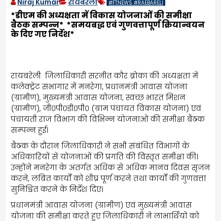
Niraj Kumar
रायबरेली
#FTNEWS #RAEBARELI
*डीएम की अध्यक्षता में विकास योजनाओं की समीक्षा
बैठक सम्पन्न* *समयबद्ध एवं गुणवत्तापूर्ण क्रियान्वयन
के दिए गए निर्देश*
रायबरेली जिलाधिकारी सरनीत कौर ब्रोका की अध्यक्षता में
कलेक्ट्रेट सभागार में मनरेगा, प्रधानमंत्री आवास योजना
(ग्रामीण), मुख्यमंत्री आवास योजना, स्वच्छ भारत मिशन
(ग्रामीण), जी०पी०डी०पी० (ग्राम पंचायत विकास योजना) एवं
पंचायती राज विभाग की विभिन्न योजनाओं की समीक्षा बैठक
सम्पन्न हुई।
बैठक के दौरान जिलाधिकारी ने सभी संबंधित विभागों के
अधिकारियों से योजनाओं की प्रगति की विस्तृत समीक्षा की।
उन्होंने मनरेगा के अंतर्गत अधिक से अधिक मानव दिवस सृजन
करने, लंबित कार्यों को शीघ्र पूर्ण करने तथा कार्यों की गुणवत्ता
सुनिश्चित करने के निर्देश दिए।
प्रधानमंत्री आवास योजना (ग्रामीण) एवं मुख्यमंत्री आवास
योजना की समीक्षा करते हुए जिलाधिकारी ने लाभार्थियों को