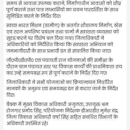
समय से आवास उपलब्ध कराने, निर्माणाधीन आवासों को शीघ्र
पूर्ण कराने तथा पात्र लाभार्थियों का चयन पारदर्शिता के साथ
सुनिश्चित करने के निर्देश दिए।
स्वच्छ भारत मिशन (ग्रामीण) के अंतर्गत शौचालय निर्माण, ठोस
एवं तरल अपशिष्ट प्रबंधन तथा ग्रामों में स्वच्छता व्यवस्था को
सुदृढ़ करने पर विशेष बल दिया गया। जिलाधिकारी ने
अधिकारियों को निर्देशित किया कि स्वच्छता अभियान को
जनभागीदारी के साथ प्रभावी ढंग से संचालित किया जाए।
जी०पी०डी०पी० एवं पंचायती राज योजनाओं की समीक्षा के
दौरान ग्राम पंचायत स्तर पर विकास कार्यों की प्राथमिकता तय
कर उन्हें समयबद्ध रूप से पूर्ण कराने के निर्देश दिए गए।
जिलाधिकारी ने सभी योजनाओं का क्रियान्वयन निर्धारित
मानकों के अनुरूप एवं समयबद्ध ढंग से कराए जाने के निर्देश
दिए।
बैठक में मुख्य विकास अधिकारी अंजुलता, उपायुक्त श्रम
रोजगार प्रमोद सिंह, परियोजना निदेशक डीआरडीए मुनेश चंद्र,
जिला विकास अधिकारी वर्षा सिंह सहित संबंधित विभागों के
अधिकारी उपस्थित रहे।