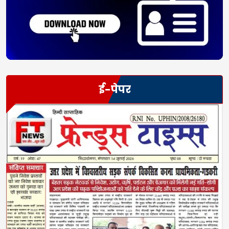
ई-पेपर