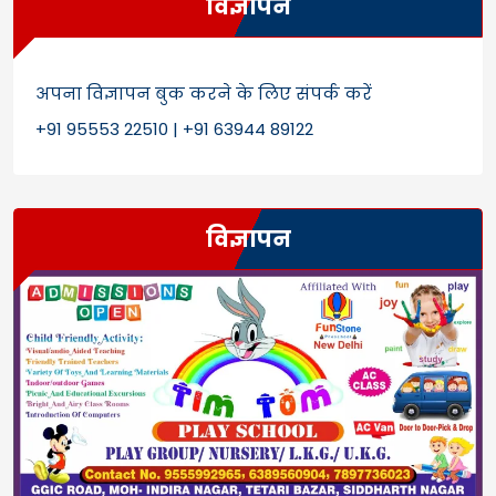
विज्ञापन
अपना विज्ञापन बुक करने के लिए संपर्क करें
+91 95553 22510 | +91 63944 89122
विज्ञापन