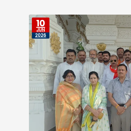
10
JUN
2026