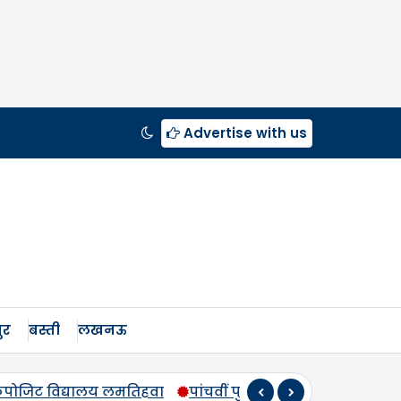
Advertise with us
ुर
बस्ती
लखनऊ
पर स्व. कौशलेन्द्र प्रताप सिंह को दी श्रद्धांजलि, 500 महिलाओं को व