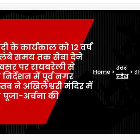
मोदी के कार्यकाल को 12 वर्ष
से लंबे समय तक सेवा देने
अवसर पर रायबरेली से
उत्तर
Home
>
>
रा
र्देशन में पूर्व नगर
प्रदेश
्तव ने अखिलेश्वरी मंदिर में
 पूजा-अर्चना की