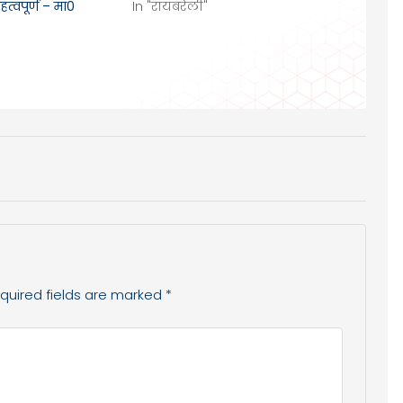
त्वपूर्ण – मा0
In "रायबरेली"
quired fields are marked
*