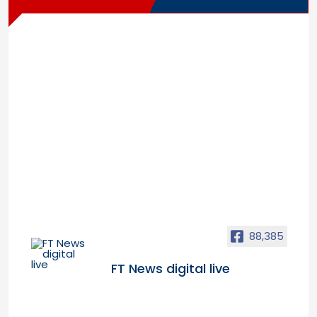
88,385
FT News digital live