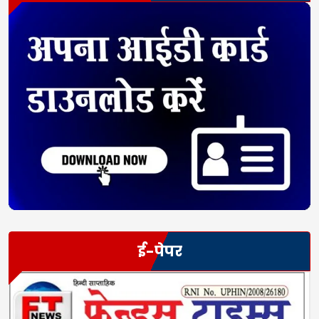
ई-पेपर