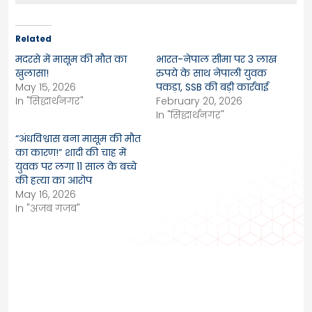
Related
मदरसे में मासूम की मौत का
भारत-नेपाल सीमा पर 3 लाख
खुलासा!
रुपये के साथ नेपाली युवक
May 15, 2026
पकड़ा, SSB की बड़ी कार्रवाई
In "सिद्धार्थनगर"
February 20, 2026
In "सिद्धार्थनगर"
“अंधविश्वास बना मासूम की मौत
का कारण!” शादी की चाह में
युवक पर लगा 11 साल के बच्चे
की हत्या का आरोप
May 16, 2026
In "अजब गजब"