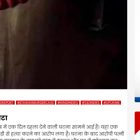
EREPORT
#ETAWAHMURDERCASE
#HINDINEWS
#SEONEWS
#UPCRIME
ाटा
्षेत्र में एक दिल दहला देने वाली घटना सामने आई है। यहां एक
ड़ी से हत्या करने का आरोप लगा है। घटना के बाद आरोपी पत्नी