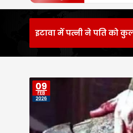
इटावा में पत्नी ने पति को कुल
09
FEB
2026