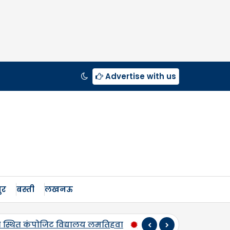
Advertise with us
ुर
बस्ती
लखनऊ
 पुण्यतिथि पर स्व. कौशलेन्द्र प्रताप सिंह को दी श्रद्धांजलि, 500 म