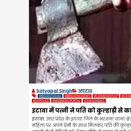
Satyapal Singh
अपराध
#BHARATHANA
#BREAKINGNEWS
#CRIMENEWSUP
#CRIM
#UPPOLICE
#WEBNEWSPORTAL
ETAWAHNEWS
इटावा में पत्नी ने पति को कुल्हाड़ी से क
इटावा
: उत्तर प्रदेश के इटावा जिले के भरथना थाना क
महिला पर अपने प्रेमी के साथ मिलकर पति की कुल्हा