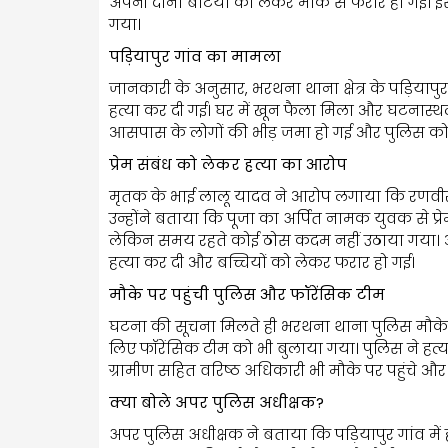
अपनी दोनों बेटियों को लेकर मौके से फरार हो गई। इ
गया।
पड़ियापुर गांव का मामला
जानकारी के अनुसार, भरथना थाना क्षेत्र के पड़ियाप
हत्या कर दी गई। घर में खून फैला मिला और घटनास्थ
आसपास के लोगों की भीड़ जमा हो गई और पुलिस को 
प्रेम संबंध को लेकर हत्या का आरोप
मृतक के भाई लालू यादव ने आरोप लगाया कि रणवीर की श
उन्होंने बताया कि पूजा का अर्पित नामक युवक से प्रे
लेकिन समय रहते कोई ठोस कदम नहीं उठाया गया। आर
हत्या कर दी और बच्चियों को लेकर फरार हो गई।
मौके पर पहुंची पुलिस और फॉरेंसिक टीम
घटना की सूचना मिलते ही भरथना थाना पुलिस मौके पर
लिए फॉरेंसिक टीम को भी बुलाया गया। पुलिस ने हत्या म
ग्रामीण सहित वरिष्ठ अधिकारी भी मौके पर पहुंचे 
क्या बोले अपर पुलिस अधीक्षक?
अपर पुलिस अधीक्षक ने बताया कि पड़ियापुर गांव में