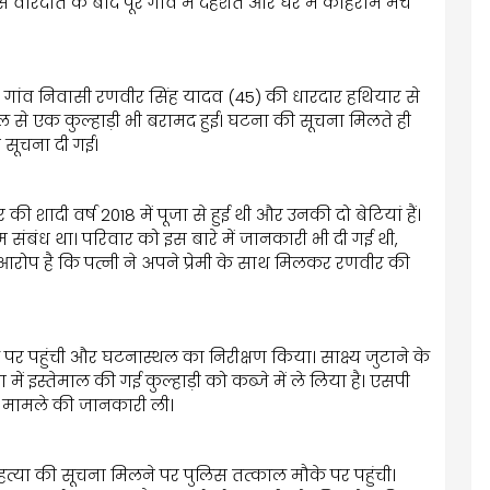
स वारदात के बाद पूरे गांव में दहशत और घर में कोहराम मच
ुर गांव निवासी रणवीर सिंह यादव (45) की धारदार हथियार से
ल से एक कुल्हाड़ी भी बरामद हुई। घटना की सूचना मिलते ही
सूचना दी गई।
ादी वर्ष 2018 में पूजा से हुई थी और उनकी दो बेटियां हैं।
म संबंध था। परिवार को इस बारे में जानकारी भी दी गई थी,
ोप है कि पत्नी ने अपने प्रेमी के साथ मिलकर रणवीर की
 पहुंची और घटनास्थल का निरीक्षण किया। साक्ष्य जुटाने के
ें इस्तेमाल की गई कुल्हाड़ी को कब्जे में ले लिया है। एसपी
और मामले की जानकारी ली।
 हत्या की सूचना मिलने पर पुलिस तत्काल मौके पर पहुंची।