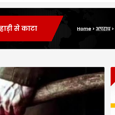
्हाड़ी से काटा
Home
>
अपराध
>