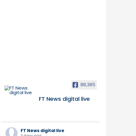
88,385
FT News digital live
FT News digital live
3 days ago