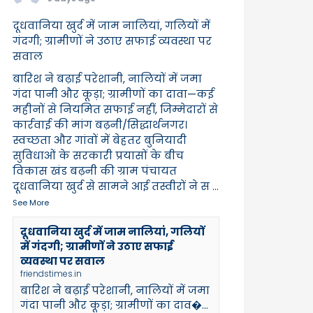
दूधवानिया खुर्द में जाम नालियां, गलियों में
गंदगी; ग्रामीणों ने उठाए सफाई व्यवस्था पर
सवाल
बारिश ने बढ़ाई परेशानी, नालियों में जमा
गंदा पानी और कूड़ा; ग्रामीणों का दावा—कई
महीनों से नियमित सफाई नहीं, जिम्मेदारों से
कार्रवाई की मांग बढ़नी/सिद्धार्थनगर।
स्वच्छता और गांवों में बेहतर बुनियादी
सुविधाओं के सरकारी प्रयासों के बीच
विकास खंड बढ़नी की ग्राम पंचायत
दूधवानिया खुर्द से सामने आई तस्वीरों ने स
...
See More
दूधवानिया खुर्द में जाम नालियां, गलियों
में गंदगी; ग्रामीणों ने उठाए सफाई
व्यवस्था पर सवाल
friendstimes.in
बारिश ने बढ़ाई परेशानी, नालियों में जमा
गंदा पानी और कूड़ा; ग्रामीणों का दाव�...