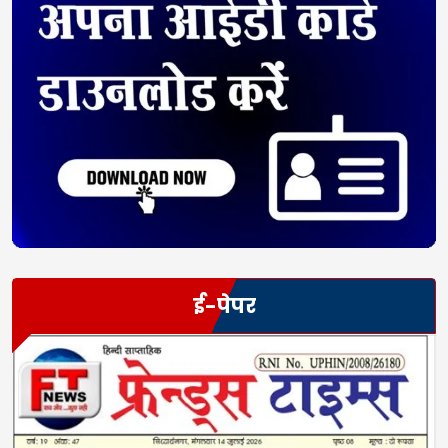
ई-पेपर