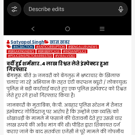
Satyapal Singh
खास खबर
#ACBACTION
#ANTICORRUPTION
#BENGALURUNEWS
#BREAKINGNEWS
#BRIBERYCASE
#INDIANPOLICE
#POLICEINSPECTORARRESTED
#VIRALVIDEO
वर्दी हुई शर्मसार..4 लाख रिश्वत लेते इंस्पेक्टर हुआ
गिरफ्तार
बेंगलुरू
: बीते 31 जनवरी को बेंगलुरु में भ्रष्टाचार के खिलाफ
चलाए जा रहे अभियान के तहत एंटी करप्शन ब्यूरो / लोकायुक्त
पुलिस ने बड़ी कार्रवाई करते हुए एक पुलिस इंस्पेक्टर को रिश्वत
लेते हुए रंगे हाथों गिरफ्तार किया है।
जानकारी के मुताबिक, के.पी. अग्रहार पुलिस स्टेशन में तैनात
इंस्पेक्टर गोविंदराजू पर आरोप है कि उन्होंने एक व्यक्ति को
धोखाधड़ी के मामले में फंसाने की चेतावनी देते हुए उससे चार
लाख रुपये की अवैध मांग की थी। पीड़ित द्वारा शिकायत दर्ज
कराए जाने के बाद सतर्कता एजेंसी ने पूरे मामले की गोपनीय