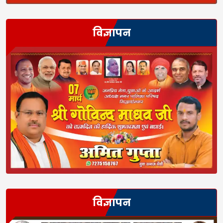
विज्ञापन
विज्ञापन