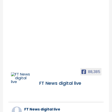
88,385
FT News digital live
FT News digital live