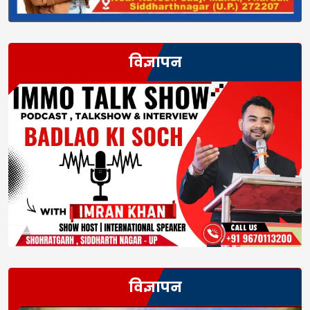
विज्ञापन
विज्ञापन