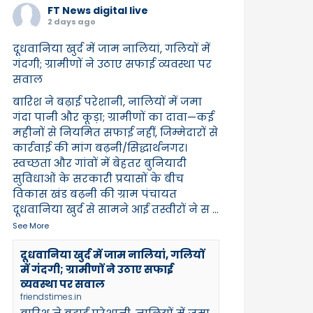
FT News digital live
2 days ago
दूधवानिया खुर्द में जाम नालियां, गलियों में
गंदगी; ग्रामीणों ने उठाए सफाई व्यवस्था पर
सवाल
बारिश ने बढ़ाई परेशानी, नालियों में जमा
गंदा पानी और कूड़ा; ग्रामीणों का दावा—कई
महीनों से नियमित सफाई नहीं, जिम्मेदारों से
कार्रवाई की मांग बढ़नी/सिद्धार्थनगर।
स्वच्छता और गांवों में बेहतर बुनियादी
सुविधाओं के सरकारी प्रयासों के बीच
विकास खंड बढ़नी की ग्राम पंचायत
दूधवानिया खुर्द से सामने आई तस्वीरों ने स
...
See More
दूधवानिया खुर्द में जाम नालियां, गलियों
में गंदगी; ग्रामीणों ने उठाए सफाई
व्यवस्था पर सवाल
friendstimes.in