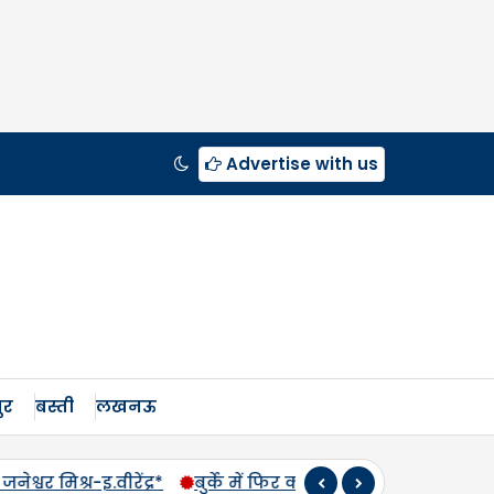
Advertise with us
ुर
बस्ती
लखनऊ
 कांवड़ यात्रा की तैयारी की चर्चा, तमन्ना मलिक और पति को SDM कोर