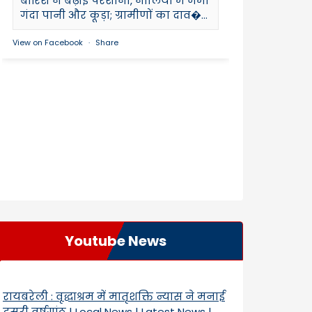
बारिश ने बढ़ाई परेशानी, नालियों में जमा
गंदा पानी और कूड़ा; ग्रामीणों का दाव�...
View on Facebook
·
Share
Youtube News
रायबरेली : वृद्धाश्रम में मातृशक्ति न्यास ने मनाई
दूसरी वर्षगांठ | Local News | Latest News |