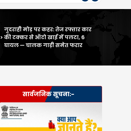
गुदराही मोड़ पर कहर: तेज रफ्तार कार
>
की टक्कर से ऑटो खाई में पलटा, 6
घायल — चालक गाड़ी समेत फरार
सार्वजनिक सूचना:-