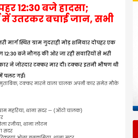
पहर 12:30 बजे हादसा;
ाई में उतरकर बचाई जान, सभी
ेतरी मार्ग स्थित ग्राम गुदराही मोड़ शनिवार दोपहर एक
 12:30 बजे नौगढ़ की ओर जा रही सवारियों से भरी
 कार ने जोरदार टक्कर मार दी। टक्कर इतनी भीषण थी
ें पलट गई।
ं के मुताबिक, टक्कर मारने वाला चालक अपनी कार समेत मौके
 ग्राम महरिया, थाना सदर — (ऑटो चालक)
ार
 टोला रजीया, थाना लोटन
ाना सदर
 धौरिकुइयां ओला बनकसिया, थाना सदर