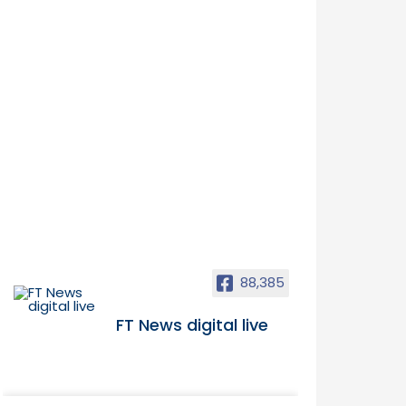
88,385
FT News digital live