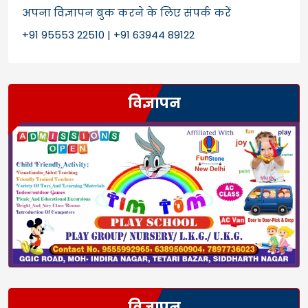
अपना विज्ञापन बुक करने के लिए संपर्क करें
+91 95553 22510 | +91 63944 89122
विज्ञापन
विज्ञापन