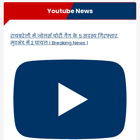
Youtube News
रायबरेली में ज्वेलर्स चोरी गैंग के 5 सदस्य गिरफ्तार,
मुठभेड़ में 2 घायल | Breaking News |