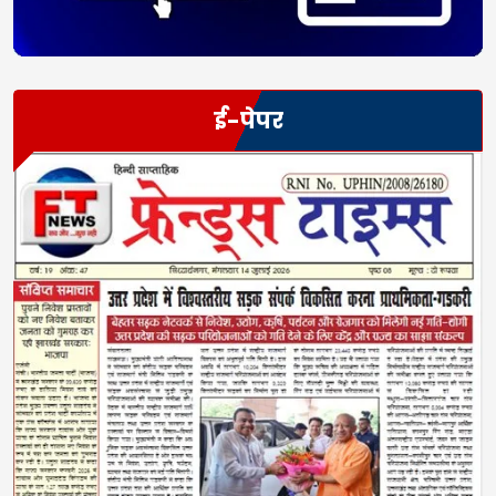
ई-पेपर