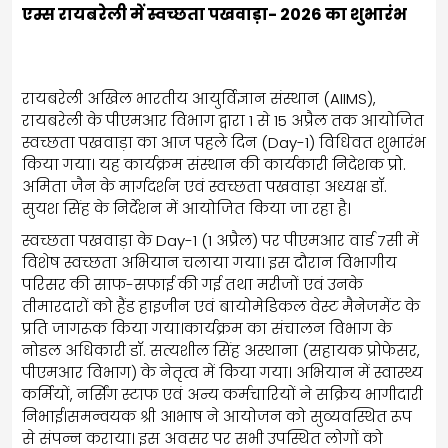
एम्स रायबरेली में स्वच्छता पखवाड़ा- 2026 का शुभारंभ
रायबरेली अखिल भारतीय आयुर्विज्ञान संस्थान (AIIMS),
रायबरेली के पीएमआर विभाग द्वारा 1 से 15 अप्रैल तक आयोजित
स्वच्छता पखवाड़ा का आज पहले दिन (Day-1) विधिवत शुभारंभ
किया गया। यह कार्यक्रम संस्थान की कार्यकारी निदेशक प्रो.
अमिता जैन के मार्गदर्शन एवं स्वच्छता पखवाड़ा अध्यक्ष डॉ.
सुयश सिंह के निर्देशन में आयोजित किया जा रहा है।
स्वच्छता पखवाड़ा के Day-1 (1 अप्रैल) पर पीएमआर वार्ड 7सी में
विशेष स्वच्छता अभियान चलाया गया। इस दौरान विभागीय
परिसर की साफ-सफाई की गई तथा मरीजों एवं उनके
तीमारदारों को हैंड हाइजीन एवं बायोमेडिकल वेस्ट मैनेजमेंट के
प्रति जागरूक किया गया।कार्यक्रम का संचालन विभाग के
नोडल अधिकारी डॉ. सत्यशील सिंह अस्थाना (सहायक प्रोफेसर,
पीएमआर विभाग) के नेतृत्व में किया गया। अभियान में स्वास्थ्य
कर्मियों, नर्सिंग स्टाफ एवं अन्य कर्मचारियों ने सक्रिय भागीदारी
निभाई।समन्वयक श्री अlभाष ने आयोजन को सुव्यवस्थित रूप
से संपन्न कराया। इस अवसर पर सभी उपस्थित लोगों को