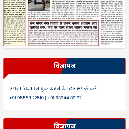
विज्ञापन
अपना विज्ञापन बुक करने के लिए संपर्क करें
+91 95553 22510 | +91 63944 89122
विज्ञापन