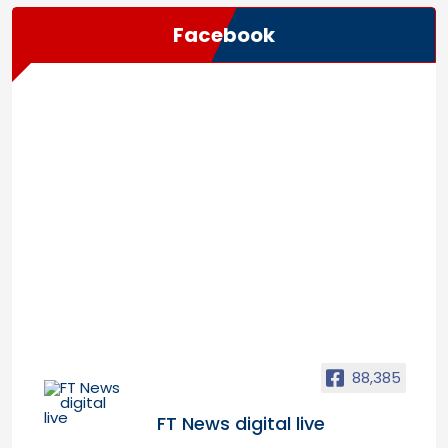
Facebook
88,385
FT News digital live