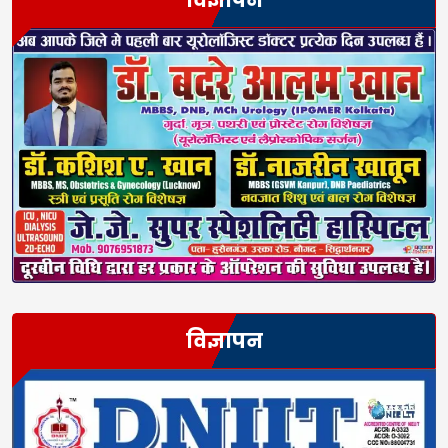
विज्ञापन
विज्ञापन