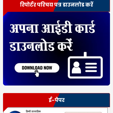
रिपोर्टर परिचय पत्र डाउनलोड करें
ई-पेपर