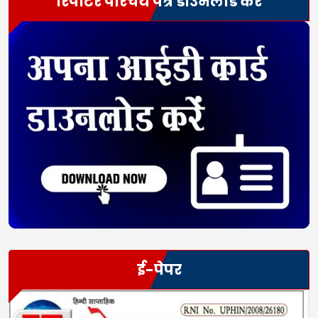
रिपोर्टर परिचय पत्र डाउनलोड करें
ई-पेपर