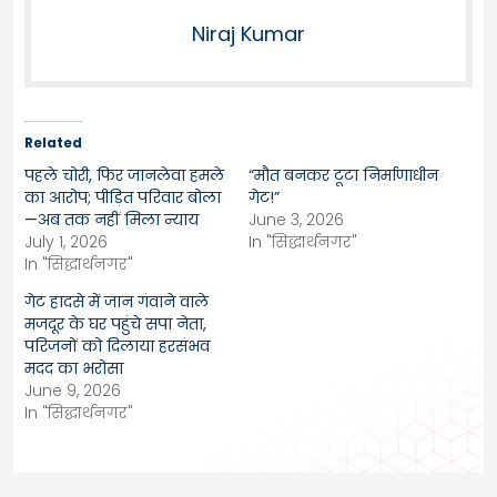
Niraj Kumar
Related
पहले चोरी, फिर जानलेवा हमले
“मौत बनकर टूटा निर्माणाधीन
का आरोप; पीड़ित परिवार बोला
गेट!”
—अब तक नहीं मिला न्याय
June 3, 2026
July 1, 2026
In "सिद्धार्थनगर"
In "सिद्धार्थनगर"
गेट हादसे में जान गंवाने वाले
मजदूर के घर पहुंचे सपा नेता,
परिजनों को दिलाया हरसंभव
मदद का भरोसा
June 9, 2026
In "सिद्धार्थनगर"