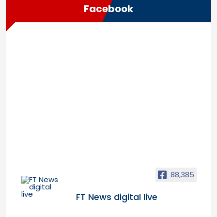
Facebook
88,385
FT News digital live