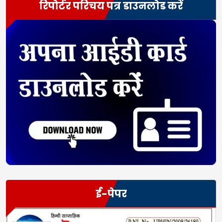
रिपोर्टर परिचय पत्र डाउनलोड करें
ई-पेपर