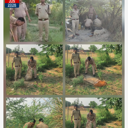
JUN
2026