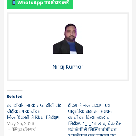
WhatsApp पर शेयर करें
Niraj Kumar
Related
धमार्थ योजना के तहत सीसी रोड
डीएम ने जल संरक्षण एवं
चौड़ीकरण कार्य का
प्राकृतिक संसाधन प्रबंधन
जिलाधिकारी ने किया निरीक्षण
कार्यों का किया स्थलीय
May 25, 2026
निरीक्षण*_ _*तालाब, चेक डैम
In "सिद्धार्थनगर"
एवं खेतों में निर्मित बांधों का
अवलोकन कर गुणवत्ता एवं