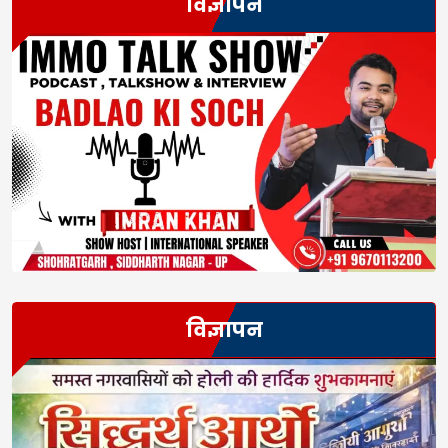
विज्ञापन
विज्ञापन