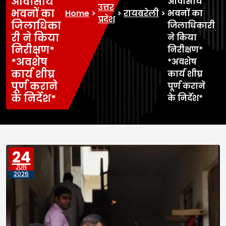
आवासीय
आवासीय
उत्तर
भवनों का
Home
>
>
रायबरेली
>
भवनों का
प्रदेश
जिलाधिका
जिलाधिकारी
री ने किया
ने किया
निरीक्षण*
निरीक्षण*
*अवशेष
*अवशेष
कार्य शीघ्र
कार्य शीघ्र
पूर्ण कराने
पूर्ण कराने
के निर्देश*
के निर्देश*
24
JUN
2026