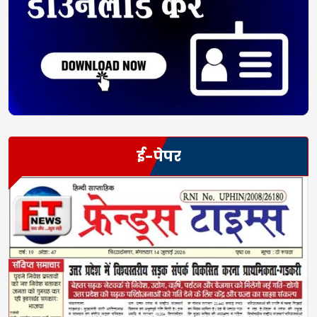
ई-पेपर