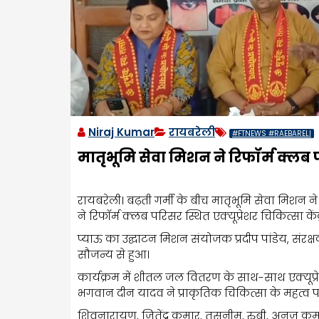
Niraj Kumar
रायबरेली
#FTNEWS #RAEBARELI
मातृभूमि सेवा मिशन ने रिफॉर्म क्लब प
रायबरेली। बढ़ती गर्मी के बीच मातृभूमि सेवा मिश
ने रिफॉर्म क्लब परिसर स्थित एक्यूप्रेशर चिकित्सा के
प्याऊ का उद्घाटन मिशन संयोजक प्रदीप पांडेय, संरक्
सौजन्य से हुआ।
कार्यक्रम में शीतल जल वितरण के साथ-साथ एक्यूप्र
भगवान दीन यादव ने प्राकृतिक चिकित्सा के महत्व पर
शिवनारायण, जितेंद्र कुमार, तसनीम, रुबी, अनुज कुम