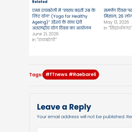
Related
एम्स रायबरेली में “स्वस्थ बढ़ती उम्र के
समर्पण दिवस प
लिए योग” (Yoga for Healthy
मिसाल, 26 लोगो
Ageing)” उद्देश्य के साथ 12वें
May 13, 2026
अंतराष्ट्रीय योग दिवस का आयोजन
In "सिद्धार्थनगर
June 21, 2026
In "रायबरेली"
#fTnews #Raebareli
Tags:
Leave a Reply
Your email address will not be published.
Re