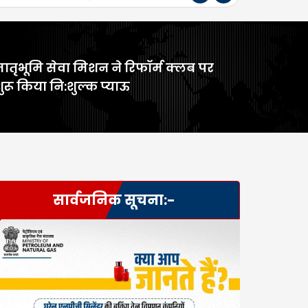
ातृभूमि सेवा मिशन ने रिफॉर्म क्लब पर
ुरू किया नि:शुल्क प्याऊ
सार्वजनिक सूचना:-