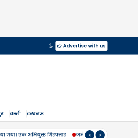
Advertise with us
ुर
बस्ती
लखनऊ
मिश्र की जयंती पर सपा नेताओं ने किया नमन, मंदिर व कब्रिस्तान में 