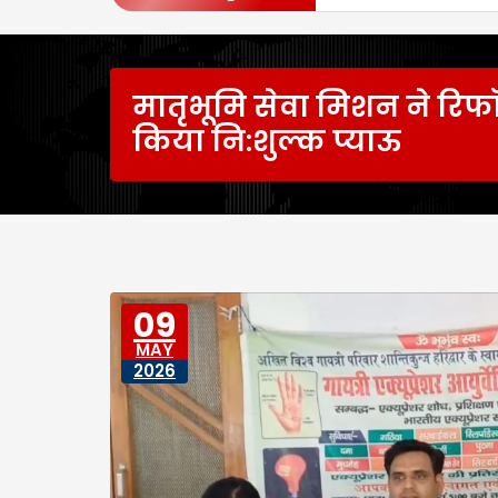
मातृभूमि सेवा मिशन ने रिफॉर
किया नि:शुल्क प्याऊ
09
MAY
2026