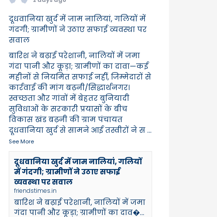
दूधवानिया खुर्द में जाम नालियां, गलियों में
गंदगी; ग्रामीणों ने उठाए सफाई व्यवस्था पर
सवाल
बारिश ने बढ़ाई परेशानी, नालियों में जमा
गंदा पानी और कूड़ा; ग्रामीणों का दावा—कई
महीनों से नियमित सफाई नहीं, जिम्मेदारों से
कार्रवाई की मांग बढ़नी/सिद्धार्थनगर।
स्वच्छता और गांवों में बेहतर बुनियादी
सुविधाओं के सरकारी प्रयासों के बीच
विकास खंड बढ़नी की ग्राम पंचायत
दूधवानिया खुर्द से सामने आई तस्वीरों ने स
...
See More
दूधवानिया खुर्द में जाम नालियां, गलियों
में गंदगी; ग्रामीणों ने उठाए सफाई
व्यवस्था पर सवाल
friendstimes.in
बारिश ने बढ़ाई परेशानी, नालियों में जमा
गंदा पानी और कूड़ा; ग्रामीणों का दाव�...