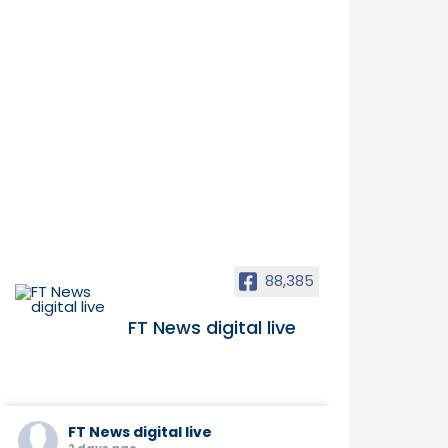
88,385
FT News digital live
FT News digital live
2 days ago