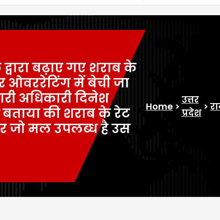
्वारा बढ़ाए गए शराब के
 ओवररेटिंग में बेची जा
ारी अधिकारी दिनेश
उत्तर
Home
>
>
रा
 बताया की शराब के रेट
प्रदेश
 पर जो मल उपलब्ध है उस