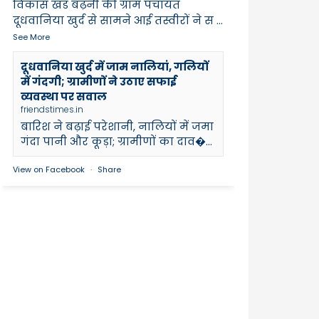
विकास खंड बढ़नी की ग्राम पंचायत
दूधवानिया खुर्द से सामने आई तस्वीरों ने स
...
See More
दूधवानिया खुर्द में जाम नालियां, गलियों
में गंदगी; ग्रामीणों ने उठाए सफाई
व्यवस्था पर सवाल
friendstimes.in
बारिश ने बढ़ाई परेशानी, नालियों में जमा
गंदा पानी और कूड़ा; ग्रामीणों का दाव�...
View on Facebook
·
Share