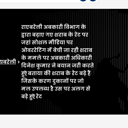
राएबरेली अबकारी विभाग के
द्वारा बढ़ाए गए शराब के रेट पर
जहां सोशल मीडिया पर
ओवररेटिंग में बेची जा रही शराब
के ममले पर अबकारी अधिकारी
यबरेली
>
दिनेश कुमार ने बयान जरी करते
हुऎ बताया की शराब के रेट बढ़े हैं
जिसके करण दुकानों पर जो
मल उपलब्ध है उस पर अलग से
बड़े हुऎ रेट