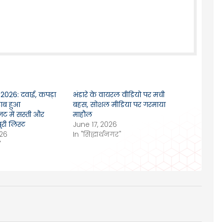
2026: दवाई, कपड़ा
भंडारे के वायरल वीडियो पर मची
राब हुआ
बहस, सोशल मीडिया पर गरमाया
ट में सस्ती और
माहौल
ूरी लिस्ट
June 17, 2026
026
In "सिद्धार्थनगर"
"