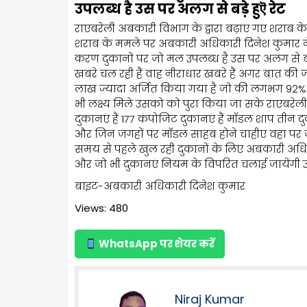
उपलब्ध है उस पर अलग से बड़े हुऎ रेट
राएबरेली अबकारी विभाग के द्वारा बढ़ाए गए शराब के
शराब के ममले पर अबकारी अधिकारी दिनेश कुमार ने 
करण दुकानों पर जो मल उपलब्ध है उस पर अलग से बड
खबरे चल रही हैं वाह नीराधार खबरे हैं अगर बात की जाए
लाख ज्यादा अर्जित किया गया है जो की लगभग 92% ह
भी लक्ष्य मिले उसको को पुरा किया जा सके राएबरेली 
दुकानएं हैं 177 कंपोजिट दुकानएं हैं मॉडल शाप तीन द
और जिन जगहों पर मॉडल साहब होने चाहीए वहा पर
समय से पहले खुल रही दुकानों के लिए अबकारी अधिक
और जो भी दुकानएं नियम के विपरित चलाई जायेंगी उन
बाइट-अबकारी अधिकारी दिनेश कुमार
Views: 480
WhatsApp पर शेयर करें
Niraj Kumar