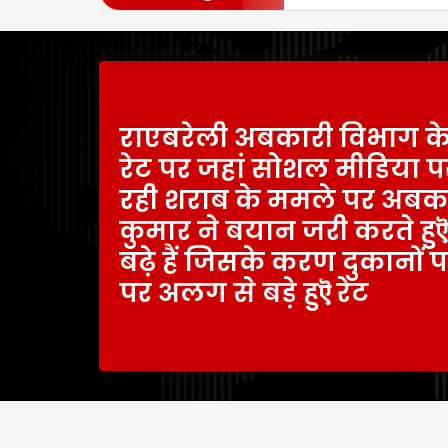
राएबरेली अबकारी विभाग के द
रेट पर जहां सोशल मीडिया पर
रही शराब के ममले पर अबक
कुमार ने बयान जरी करते हुऎ
बढ़े हैं जिसके करण दुकानों
पर अलग से बड़े हुऎ रेट