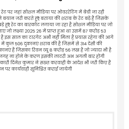
 रेट पर जहां सोशल मीडिया पर ओवररेटिंग में बेची जा रही
बयान जरी करते हुऎ बताया की शराब के रेट बढ़े हैं जिसके
़े हुऎ रेट का बारकोट लगाया जा रहा है सोशल मीडिया पर जो
 जो लक्ष्या 2025 26 में प्राप्त हुआ था उसमें 87 करोड़ 53
ै इस साल का टारगेट अभी नहीं मिला है प्रयास रहेगा की आगे
में कुल 506 दुकानएं शराब की है जिसमें से 314 देसी की
ुकानएं हैं जिसका रिवन व्यू 8 करोड़ 56 लख है जो ज्यादा भी है
 जगह ना होने के करण इसकी लाटरी अभ अगली बार होगी
ारी दिनेश कुमार ने सख्त करवाही के आदेश भी जरी किए हैं
 पर कार्यवाही सूनिश्चित कराई जायेगी