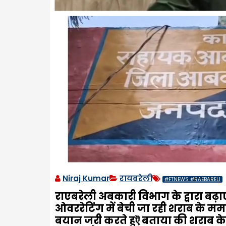
Niraj Kumar
रायबरेली
#FTNEWS #RAEBARELI
राएबरेली अबकारी विभाग के द्वारा बढ़
ओवररेटिंग में बेची जा रही शराब के 
बयान जरी करते हुऎ बताया की शराब के 