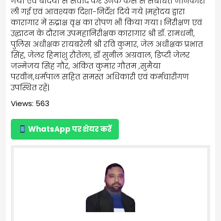
गया एवं बंदियों से संवाद कर उनके केस से संबंधित जानकारी
ली गई एवं आवश्यक दिशा-निर्देश दिये गये |महोदय द्वारा
कारागार में रुद्राक्ष वृक्ष का रोपण भी किया गया l निरीक्षण एवं
उद्घाटन के दौरान उपमहानिरीक्षक कारागार श्री डॉ. रामधनी,
पुलिस अधीक्षक रायबरेली श्री रवि कुमार, जेल अधीक्षक प्रभात
सिंह, जेलर हिमांशु रौतेला, डॉ सुनील अग्रवाल, डिप्टी जेलर
जन्मेजय सिंह गौर, अंकित कुमार गौतम ,सुमैया
परवीन,धर्मपाल सहित समस्त अधिकारी एवं कर्मचारीगण
उपस्थित रहें|
Views: 563
WhatsApp पर शेयर करें