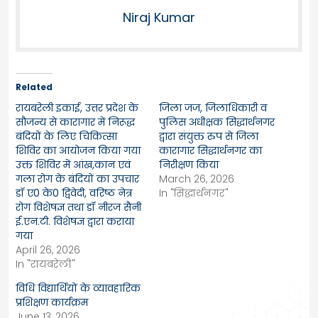
Niraj Kumar
Related
रायबरेली इकाई, उत्तर प्रदेश के
जिला जज, जिलाधिकारी व
सौजन्य से कारागार में निरूद्ध
पुलिस अधीक्षक सिद्धार्थनगर
बंदियों के लिए चिकित्सा
द्वारा संयुक्त रुप से जिला
शिविर का आयोजन किया गया
कारागार सिद्धार्थनगर का
उक्त शिविर में आंख,कान एवं
निरीक्षण किया
गला रोग के बंदियों का उपचार
March 26, 2026
डॉ ए0 के0 द्विवेदी, वरिष्ठ नेत्र
In "सिद्धार्थनगर"
रोग विशेषज्ञ तथा डॉ नीरज सैनी
ई.एन.टी. विशेषज्ञ द्वारा कराया
गया
April 26, 2026
In "रायबरेली"
विधि विद्यार्थियों के व्यावहारिक
प्रशिक्षण कार्यक्रम
June 13, 2026