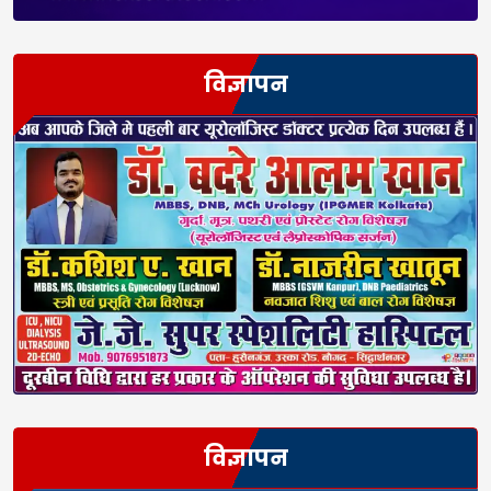
विज्ञापन
विज्ञापन