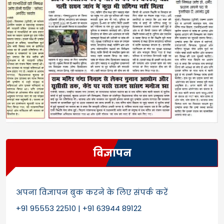
विज्ञापन
अपना विज्ञापन बुक करने के लिए संपर्क करें
+91 95553 22510 | +91 63944 89122