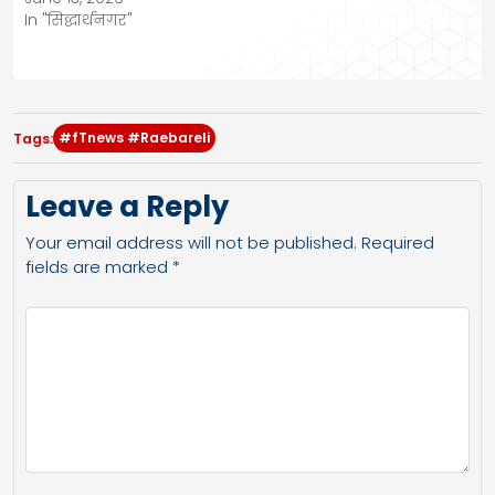
In "सिद्धार्थनगर"
#fTnews #Raebareli
Tags:
Leave a Reply
Your email address will not be published.
Required
fields are marked
*