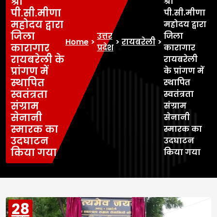
श्री
श्री
पी.सी.मीणा
पी.सी.मीणा
महोदय द्वारा
महोदय द्वारा
जिला
उत्तर
जिला
Home
>
>
रायबरेली
>
कारागार
प्रदेश
कारागार
रायबरेली के
रायबरेली
प्रांगण में
के प्रांगण में
स्थापित
स्थापित
स्वतंत्रता
स्वतंत्रता
संग्राम
संग्राम
सेनानी
सेनानी
स्मारक का
स्मारक का
उदघाटन
उदघाटन
किया गया
किया गया
28