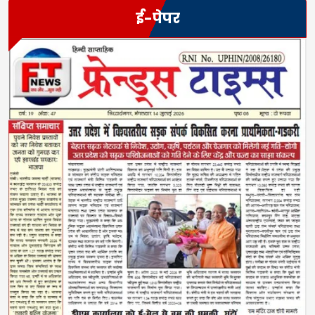
ई-पेपर