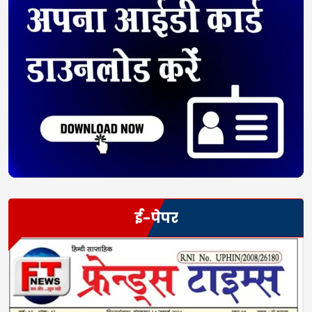
ई-पेपर