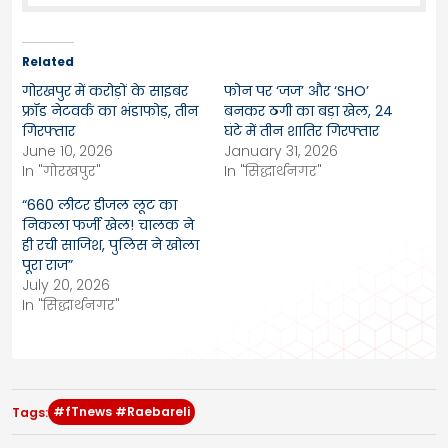
Related
गोरखपुर में करोड़ों के साइबर
फोन पर ‘जज’ और ‘SHO’
फ्रॉड नेटवर्क का भंडाफोड़, तीन
बनकर ठगी का बड़ा खेल, 24
गिरफ्तार
घंटे में तीन शातिर गिरफ्तार
June 10, 2026
January 31, 2026
In "गोरखपुर"
In "सिद्धार्थनगर"
“660 लीटर डीजल लूट का
निकला फर्जी खेल! चालक ने
ही रची साजिश, पुलिस ने खोला
पूरा राज”
July 20, 2026
In "सिद्धार्थनगर"
#fTnews #Raebareli
Tags: