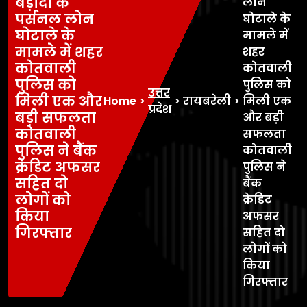
बड़ौदा के
लोन
पर्सनल लोन
घोटाले के
घोटाले के
मामले में
मामले में शहर
शहर
कोतवाली
कोतवाली
पुलिस को
पुलिस को
उत्तर
मिली एक और
Home
>
>
रायबरेली
>
मिली एक
प्रदेश
बड़ी सफलता
और बड़ी
कोतवाली
सफलता
पुलिस ने बैंक
कोतवाली
क्रेडिट अफसर
पुलिस ने
सहित दो
बैंक
लोगों को
क्रेडिट
किया
अफसर
गिरफ्तार
सहित दो
लोगों को
किया
गिरफ्तार