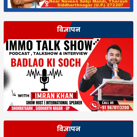
विज्ञापन
विज्ञापन