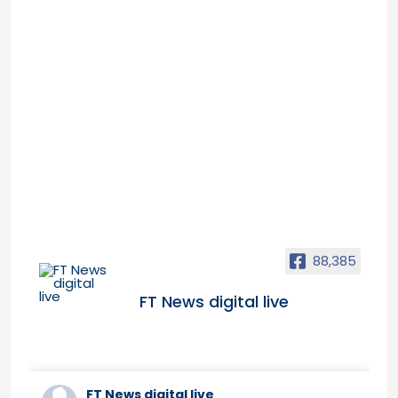
88,385
FT News digital live
FT News digital live