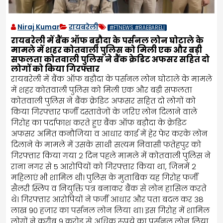
Niraj Kumar
रायबरेली
#FTNEWS #RAEBARELI
रायबरेली में बैंक ऑफ बड़ौदा के पर्सनल लोन घोटाले के
मामले में शहर कोतवाली पुलिस को मिली एक और बड़ी
सफलता कोतवाली पुलिस ने बैंक क्रेडिट अफसर सहित दो
लोगों को किया गिरफ्तार
रायबरेली में बैंक ऑफ बड़ौदा के पर्सनल लोन घोटाले के मामले
में शहर कोतवाली पुलिस को मिली एक और बड़ी सफलता
कोतवाली पुलिस ने बैंक क्रेडिट अफसर सहित दो लोगों को
किया गिरफ्तार फर्जी दस्तावेजों के जरिए लोन दिलाने वाले
गिरोह का पर्दाफाश करते हुए बैंक ऑफ़ बड़ौदा के क्रेडिट
अफसर अमित कनौजिया व आधार कार्ड में हेर फेर करके लोन
दिलाने के मामले में उसके साथी सत्यम निवासी फतेहपुर को
गिरफ्तार किया गया 2 दिन पहले मामले में कोतवाली पुलिस ने
राना नगर से 5 आरोपियों को गिरफ्तार किया था, जिनमें 2
महिलाएं भी शामिल थी। पुलिस के मुताबिक यह गिरोह फर्जी
सैलरी स्लिप व नियुक्ति पत्र बनाकर बैंक से लोन हासिल करते
थे। गिरफ्तार आरोपियों ने फर्जी आधार और पता बदल कर 38
लाख 90 हजार का पर्सनल लोन लिया था। इस गिरोह में शामिल
लोगों ने करीब 9 करोड़ से अधिक रुपये का पर्सनल लोन लिया