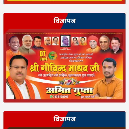
विज्ञापन
विज्ञापन