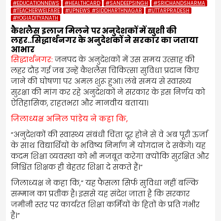
#EDUCATIONNEWS
#HEALTHCARD
#SANDEEPSINGH
#SRICHANDSHARMA
#TEACHERWELFARE
#UPNEWS #SIDDHARTHNAGAR
#UTTARPRADESH
#YOGIADITYANATH
कैशलैस इलाज मिलने पर अनुदेशकों में खुशी की
लहर..सिद्धार्थनगर के अनुदेशकों ने सरकार का जताया
आभार
सिद्धार्थनगर:
जनपद के अनुदेशकों में उस समय उत्साह की
लहर दौड़ गई जब उन्हें कैशलैस चिकित्सा सुविधा प्रदान किए
जाने की घोषणा पर अमल शुरू हुआ। लंबे समय से स्वास्थ्य
सुरक्षा की मांग कर रहे अनुदेशकों ने सरकार के इस निर्णय को
ऐतिहासिक, राहतभरा और मानवीय बताया।
जिलाध्यक्ष अनिल पांडेय ने कहा कि,
“अनुदेशकों की स्वास्थ्य संबंधी चिंता दूर होने से वे अब पूरी ऊर्जा
के साथ विद्यार्थियों के भविष्य निर्माण में योगदान दे सकेंगे। यह
कदम शिक्षा व्यवस्था को भी मजबूत करेगा क्योंकि सुरक्षित और
निश्चिंत शिक्षक ही बेहतर शिक्षा दे सकते हैं।”
जिलाध्यक्ष ने कहा कि,” यह फैसला सिर्फ सुविधा नहीं बल्कि
सम्मान का प्रतीक है। इससे यह संदेश जाता है कि सरकार
जमीनी स्तर पर कार्यरत शिक्षा कर्मियों के हितों के प्रति गंभीर
है।”