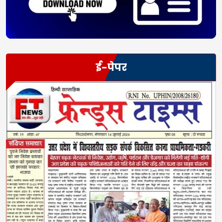
ई-पेपर