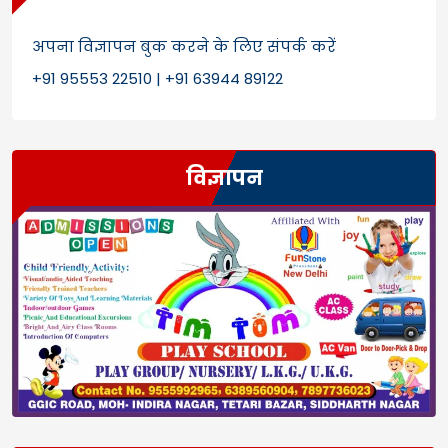
अपना विज्ञापन बुक करने के लिए संपर्क करें
+91 95553 22510 | +91 63944 89122
विज्ञापन