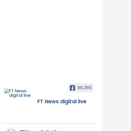
88,385
FT News digital live