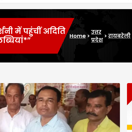
शनी में पहुंचीं अदिति
उत्तर
Home
>
>
रायबरेली
ब्धियां*”
प्रदेश