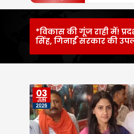
*विकास की गूंज राही में! प्रदर्
सिंह, गिनाईं सरकार की उपल
03
JUN
2026