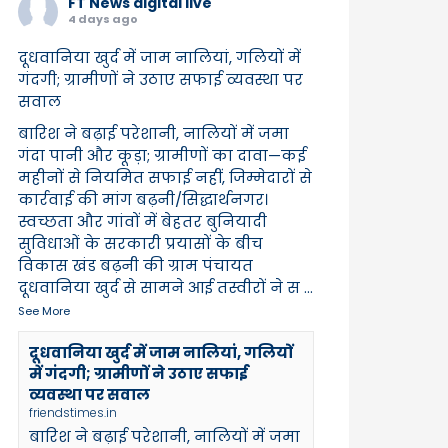
FT News digital live
4 days ago
दूधवानिया खुर्द में जाम नालियां, गलियों में
गंदगी; ग्रामीणों ने उठाए सफाई व्यवस्था पर
सवाल
बारिश ने बढ़ाई परेशानी, नालियों में जमा
गंदा पानी और कूड़ा; ग्रामीणों का दावा—कई
महीनों से नियमित सफाई नहीं, जिम्मेदारों से
कार्रवाई की मांग बढ़नी/सिद्धार्थनगर।
स्वच्छता और गांवों में बेहतर बुनियादी
सुविधाओं के सरकारी प्रयासों के बीच
विकास खंड बढ़नी की ग्राम पंचायत
दूधवानिया खुर्द से सामने आई तस्वीरों ने स
...
See More
दूधवानिया खुर्द में जाम नालियां, गलियों
में गंदगी; ग्रामीणों ने उठाए सफाई
व्यवस्था पर सवाल
friendstimes.in
बारिश ने बढ़ाई परेशानी, नालियों में जमा