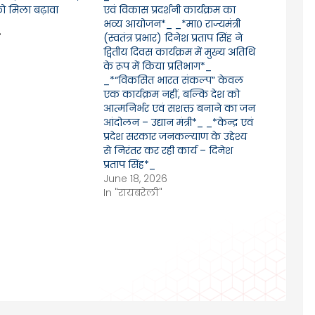
को मिला बढ़ावा
एवं विकास प्रदर्शनी कार्यक्रम का
भव्य आयोजन*_ _*मा० राज्यमंत्री
"
(स्वतंत्र प्रभार) दिनेश प्रताप सिंह ने
द्वितीय दिवस कार्यक्रम में मुख्य अतिथि
के रूप में किया प्रतिभाग*_
_*“विकसित भारत संकल्प” केवल
एक कार्यक्रम नहीं, बल्कि देश को
आत्मनिर्भर एवं सशक्त बनाने का जन
आंदोलन – उद्यान मंत्री*_ _*केन्द्र एवं
प्रदेश सरकार जनकल्याण के उद्देश्य
से निरंतर कर रही कार्य – दिनेश
प्रताप सिंह*_
June 18, 2026
In "रायबरेली"