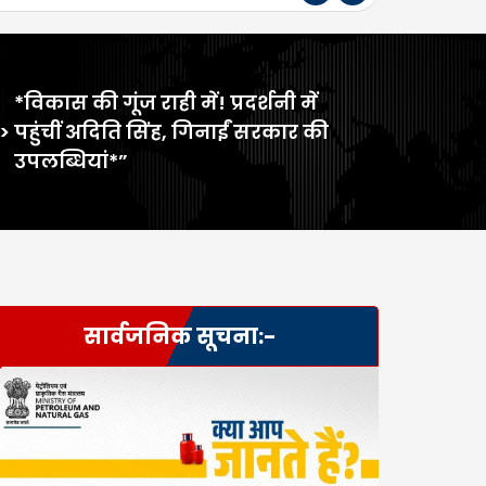
*विकास की गूंज राही में! प्रदर्शनी में
>
पहुंचीं अदिति सिंह, गिनाईं सरकार की
उपलब्धियां*”
सार्वजनिक सूचना:-