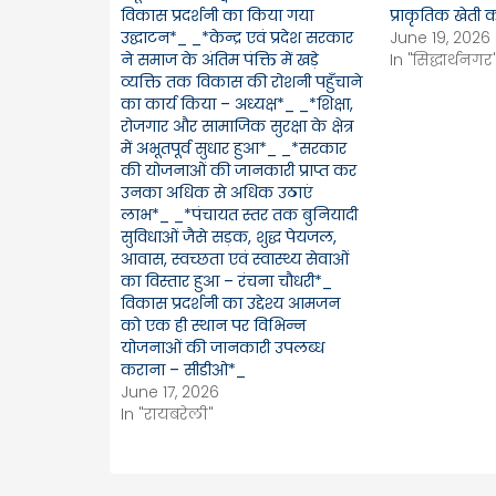
विकास प्रदर्शनी का किया गया
प्राकृतिक खेती 
उद्घाटन*_ _*केन्द्र एवं प्रदेश सरकार
June 19, 2026
ने समाज के अंतिम पंक्ति में खड़े
In "सिद्धार्थनगर
व्यक्ति तक विकास की रोशनी पहुँचाने
का कार्य किया – अध्यक्ष*_ _*शिक्षा,
रोजगार और सामाजिक सुरक्षा के क्षेत्र
में अभूतपूर्व सुधार हुआ*_ _*सरकार
की योजनाओं की जानकारी प्राप्त कर
उनका अधिक से अधिक उठाएं
लाभ*_ _*पंचायत स्तर तक बुनियादी
सुविधाओं जैसे सड़क, शुद्ध पेयजल,
आवास, स्वच्छता एवं स्वास्थ्य सेवाओं
का विस्तार हुआ – रंचना चौधरी*_
विकास प्रदर्शनी का उद्देश्य आमजन
को एक ही स्थान पर विभिन्न
योजनाओं की जानकारी उपलब्ध
कराना – सीडीओ*_
June 17, 2026
In "रायबरेली"