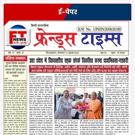
ई-पेपर