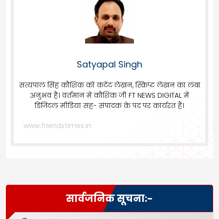
Satyapal Singh
सत्यपाल सिंह कौशिक को कंटेंट लेखन, स्क्रिप्ट लेखन का लंबा
अनुभव है। वर्तमान में कौशिक जी FT NEWS DIGITAL में
डिजिटल मीडिया सह- संपादक के पद पर कार्यरत हैं।
www.friendstimes.in
सार्वजनिक सूचना:-