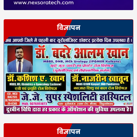
विज्ञापन
विज्ञापन