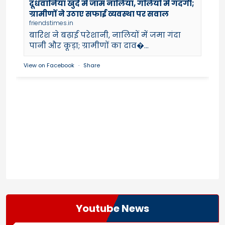
दूधवानिया खुर्द में जाम नालियां, गलियों में गंदगी;
ग्रामीणों ने उठाए सफाई व्यवस्था पर सवाल
friendstimes.in
बारिश ने बढ़ाई परेशानी, नालियों में जमा गंदा
पानी और कूड़ा; ग्रामीणों का दाव�...
View on Facebook
·
Share
Youtube News