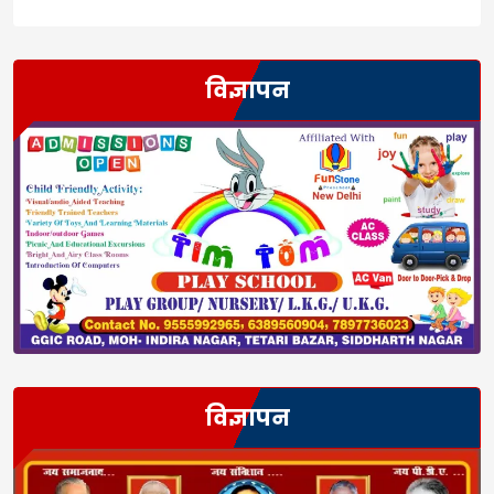
विज्ञापन
विज्ञापन