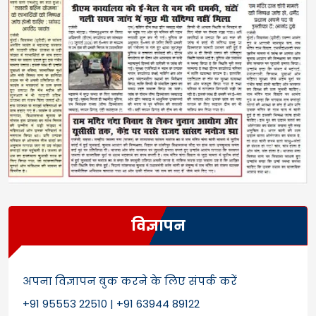
विज्ञापन
अपना विज्ञापन बुक करने के लिए संपर्क करें
+91 95553 22510 | +91 63944 89122