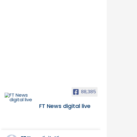
88,385
FT News digital live