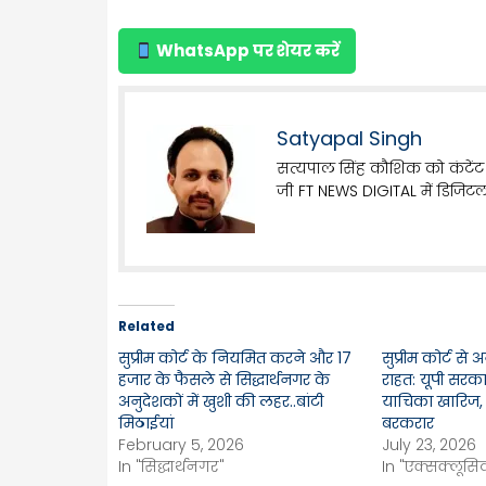
WhatsApp पर शेयर करें
Satyapal Singh
सत्यपाल सिंह कौशिक को कंटेंट 
जी FT NEWS DIGITAL में डिजिटल
Related
सुप्रीम कोर्ट के नियमित करने और 17
सुप्रीम कोर्ट से 
हजार के फैसले से सिद्धार्थनगर के
राहत: यूपी सरका
अनुदेशकों में खुशी की लहर..बांटी
याचिका खारिज,
मिठाईयां
बरकरार
February 5, 2026
July 23, 2026
In "सिद्धार्थनगर"
In "एक्सक्लूसि