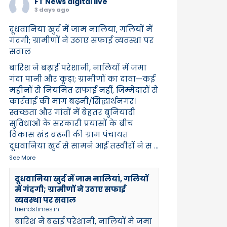
FT News digital live
3 days ago
दूधवानिया खुर्द में जाम नालियां, गलियों में
गंदगी; ग्रामीणों ने उठाए सफाई व्यवस्था पर
सवाल
बारिश ने बढ़ाई परेशानी, नालियों में जमा
गंदा पानी और कूड़ा; ग्रामीणों का दावा—कई
महीनों से नियमित सफाई नहीं, जिम्मेदारों से
कार्रवाई की मांग बढ़नी/सिद्धार्थनगर।
स्वच्छता और गांवों में बेहतर बुनियादी
सुविधाओं के सरकारी प्रयासों के बीच
विकास खंड बढ़नी की ग्राम पंचायत
दूधवानिया खुर्द से सामने आई तस्वीरों ने स
...
See More
दूधवानिया खुर्द में जाम नालियां, गलियों
में गंदगी; ग्रामीणों ने उठाए सफाई
व्यवस्था पर सवाल
friendstimes.in
बारिश ने बढ़ाई परेशानी, नालियों में जमा