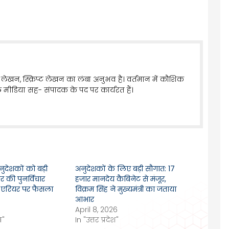
लेखन, स्क्रिप्ट लेखन का लंबा अनुभव है। वर्तमान में कौशिक
 मीडिया सह- संपादक के पद पर कार्यरत हैं।
अनुदेशकों को बड़ी
अनुदेशकों के लिए बड़ी सौगात: 17
र की पुनर्विचार
हजार मानदेय कैबिनेट से मंजूर,
 एरियर पर फैसला
विक्रम सिंह ने मुख्यमंत्री का जताया
आभार
April 8, 2026
व"
In "उत्तर प्रदेश"