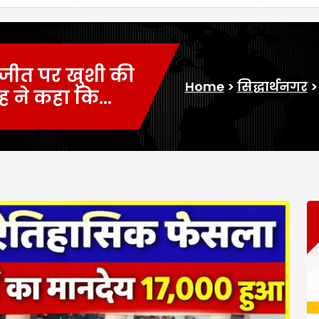
की जीत पर खुशी की
Home
>
सिद्धार्थनगर
िंह ने कहा कि…