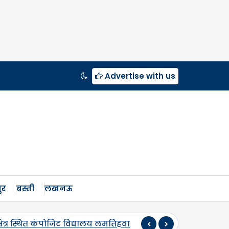
Advertise with us
ुर
बस्ती
लखनऊ
पुण्यतिथि पर स्व. कौशलेन्द्र प्रताप सिंह को दी श्रद्धांजलि, 500 म