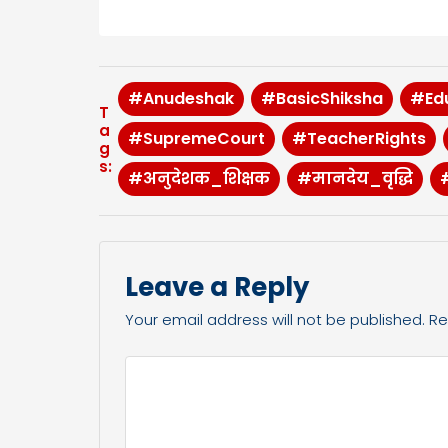
#Anudeshak
#BasicShiksha
#Ed
T
a
#SupremeCourt
#TeacherRights
g
s:
#अनुदेशक_शिक्षक
#मानदेय_वृद्धि
Leave a Reply
Your email address will not be published.
Re