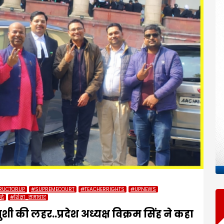
RUCTORUP
#SUPREMECOURT
#TEACHERRIGHTS
#UPNEWS
धि
#शिक्षा_समाचार
ुशी की लहर..प्रदेश अध्यक्ष विक्रम सिंह ने कहा