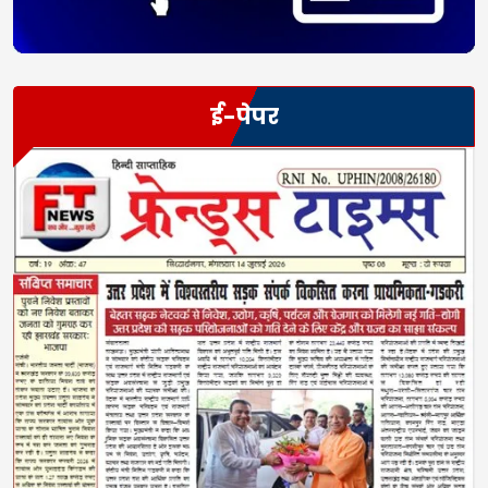
ई-पेपर