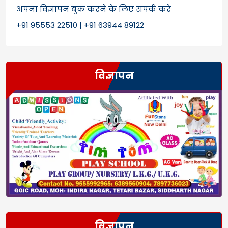
अपना विज्ञापन बुक करने के लिए संपर्क करें
+91 95553 22510 | +91 63944 89122
विज्ञापन
विज्ञापन