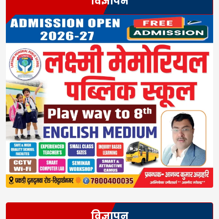
विज्ञापन
विज्ञापन