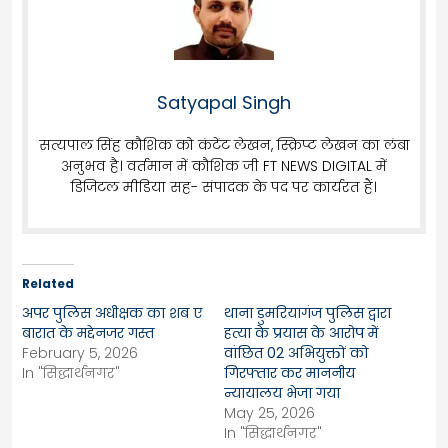
Satyapal Singh
सत्यपाल सिंह कौशिक को कंटेंट लेखन, स्क्रिप्ट लेखन का लंबा
अनुभव है। वर्तमान में कौशिक जी FT NEWS DIGITAL में
डिजिटल मीडिया सह- संपादक के पद पर कार्यरत हैं।
Related
अपर पुलिस अधीक्षक का शब ए
थाना डुमरियागंज पुलिस द्वारा
बारात के मद्देनजर गस्त
हत्या के प्रयास के आरोप में
February 5, 2026
वांछित 02 अभियुक्तों को
In "सिद्धार्थनगर"
गिरफ्तार कर माननीय
न्यायालय भेजा गया
May 25, 2026
In "सिद्धार्थनगर"