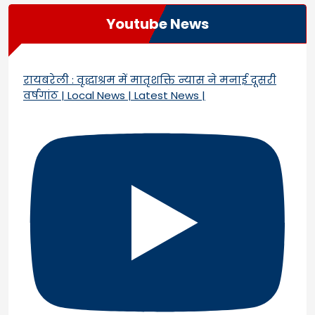
Youtube News
रायबरेली : वृद्धाश्रम में मातृशक्ति न्यास ने मनाई दूसरी
वर्षगांठ | Local News | Latest News |