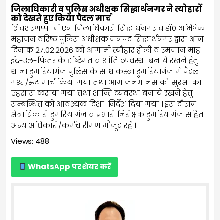
जिलाधिकारी व पुलिस अधीक्षक सिद्धार्थनगर ने त्योहारों
को देखते हुए किया पैदल मार्च
शिवशरणप्पा जीएन जिलाधिकारी सिद्धार्थनगर व डॉ0 अभिषेक
महाजन वरिष्ठ पुलिस अधीक्षक जनपद सिद्धार्थनगर द्वारा आज
दिनांक 27.02.2026 को आगामी त्यौहार होली व रमजान माह
ईंद-उल-फितर के दृष्टिगत व शांति व्यवस्था बनाये रखने हेतु
थाना डुमरियागंज पुलिस के साथ कस्बा डुमरियागंज मे पैदल
गश्त/रुट मार्च किया गया तथा आम जनमानस को सुरक्षा का
एहसास कराया गया तथा शान्ति व्यवस्था बनाये रखने हेतु
सम्बन्धित को आवश्यक दिशा-निर्देश दिया गया । इस दौरान
क्षेत्राधिकारी डुमरियागंज व प्रभारी निरीक्षक डुमरियागंज सहित
अन्य अधिकारी/कर्मचारीगण मौजूद रहें ।
Views: 488
WhatsApp पर शेयर करें