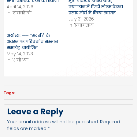
सपा विधायक धरने को रवाना
मूर्ति प्राकट्य उत्सव यात्रा,
April 14, 2026
प्रयागराज में डिप्टी सीएम केशव
In "रायबरेली"
प्रसाद मौर्य ने किया स्वागत
July 31, 2026
In "प्रयागराज"
अयोध्या:—— *मदर्स डे के
अवसर पर परिचर्चा व सम्मान
समारोह आयोजित
May 14, 2023
In "अयोध्या"
Tags:
Leave a Reply
Your email address will not be published.
Required
fields are marked
*