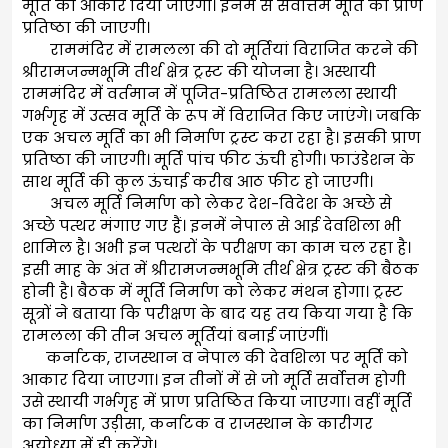
मूर्ति को आकार दिया जाएगा। इनमें से सर्वोत्तम मूर्ति की प्राण
प्रतिष्ठा की जाएगी।
राममंदिर में रामलला की दो मूर्तियां विराजित करने की
श्रीरामजन्मभूमि तीर्थ क्षेत्र ट्रस्ट की योजना है। अस्थायी
राममंदिर में वर्तमान में पूजित-प्रतिष्ठित रामलला स्थायी
गर्भगृह में उत्सव मूर्ति के रूप में विराजित किए जाएंगे। जबकि
एक अचल मूर्ति का भी निर्माण ट्रस्ट करा रहा है। इसकी प्राण
प्रतिष्ठा की जाएगी। मूर्ति पांच फीट ऊंची होगी। फाउंडेेशन के
साथ मूर्ति की कुल ऊंचाई करीब आठ फीट हो जाएगी।
अचल मूर्ति निर्माण को लेकर देश-विदेश के अच्छे से
अच्छे पत्थर मंगाए गए हैं। इनमें नेपाल से आई देवशिला भी
शामिल है। अभी इन पत्थरों के परीक्षण का काम चल रहा है।
इसी माह के अंत में श्रीरामजन्मभूमि तीर्थ क्षेत्र ट्रस्ट की बैठक
होनी है। बैठक में मूर्ति निर्माण को लेकर मंथन होगा। ट्रस्ट
सूत्रों ने बताया कि परीक्षण के बाद यह तय किया गया है कि
रामलला की तीन अचल मूर्तियां बनाई जाएंगीं।
कर्नाटक, राजस्थान व नेपाल की देवशिला पर मूर्ति को
आकार दिया जाएगा। इन तीनों में से जो मूर्ति सर्वोत्तम होगी
उसे स्थायी गर्भगृह में प्राण प्रतिष्ठित किया जाएगा। वहीं मूर्ति
का निर्माण उड़ीसा, कर्नाटक व राजस्थान के कारीगर
अयोध्या में ही करेंगे।