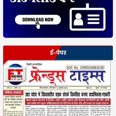
ई-पेपर