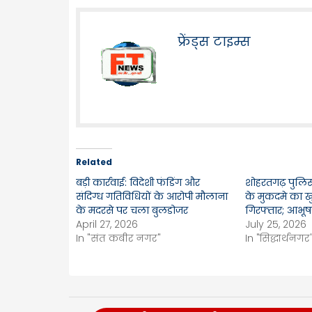
फ्रेंड्स टाइम्स
Related
बड़ी कार्रवाई: विदेशी फंडिंग और
शोहरतगढ़ पुलिस 
संदिग्ध गतिविधियों के आरोपी मौलाना
के मुकदमे का 
के मदरसे पर चला बुलडोजर
गिरफ्तार; आभू
April 27, 2026
July 25, 2026
In "संत कबीर नगर"
In "सिद्धार्थनगर