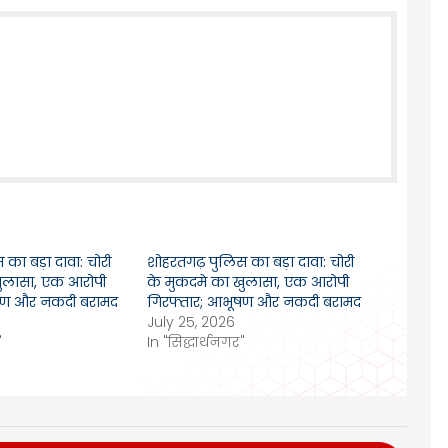
का बड़ा दावा: चोरी
शोहरतगढ़ पुलिस का बड़ा दावा: चोरी
खुलासा, एक आरोपी
के मुकदमे का खुलासा, एक आरोपी
षण और नकदी बरामद
गिरफ्तार; आभूषण और नकदी बरामद
July 25, 2026
"
In "सिद्धार्थनगर"