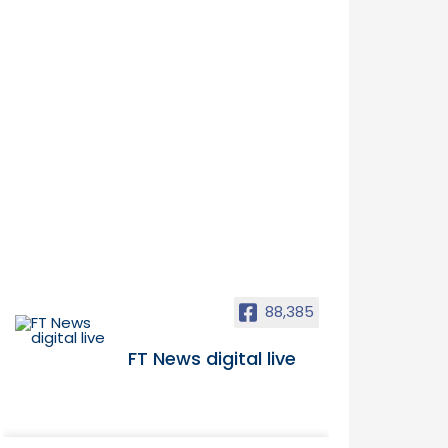
88,385
FT News digital live