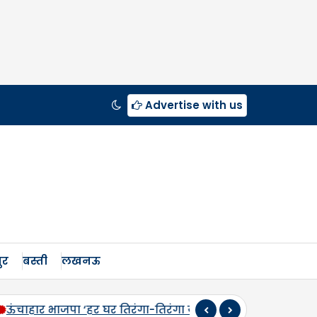
Advertise with us
ुर
बस्ती
लखनऊ
ंगा यात्रा’ अभियान के जरिए पूरे क्षेत्र को राष्टप्रेम की रंग में 