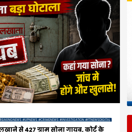
REAKINGNEWS #UPNEWS #CRIMENEWS #INVESTIGATION #FTNEWSDIGITAL
खाने से 427 ग्राम सोना गायब, कोर्ट के