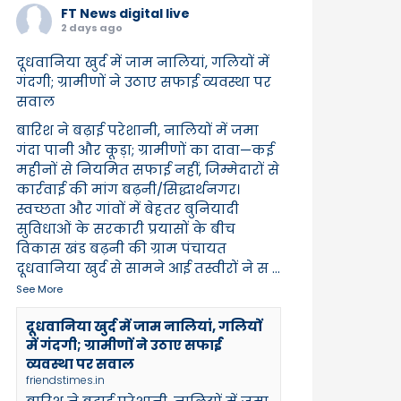
FT News digital live
2 days ago
दूधवानिया खुर्द में जाम नालियां, गलियों में
गंदगी; ग्रामीणों ने उठाए सफाई व्यवस्था पर
सवाल
बारिश ने बढ़ाई परेशानी, नालियों में जमा
गंदा पानी और कूड़ा; ग्रामीणों का दावा—कई
महीनों से नियमित सफाई नहीं, जिम्मेदारों से
कार्रवाई की मांग बढ़नी/सिद्धार्थनगर।
स्वच्छता और गांवों में बेहतर बुनियादी
सुविधाओं के सरकारी प्रयासों के बीच
विकास खंड बढ़नी की ग्राम पंचायत
दूधवानिया खुर्द से सामने आई तस्वीरों ने स
...
See More
दूधवानिया खुर्द में जाम नालियां, गलियों
में गंदगी; ग्रामीणों ने उठाए सफाई
व्यवस्था पर सवाल
friendstimes.in