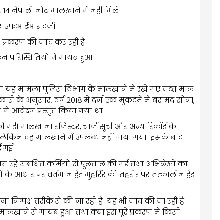
र 14 नेपाली नोट मालखाने में नहीं मिले।
ुद्ध एफआईआर दर्ज।
े प्रकरण की जांच कर रही है।
परिस्थितियों में गायब हुआ।
 यह मामला पुलिस विभाग के मालखाने में रखे गए जब्त माल
ारी के अनुसार, वर्ष 2018 में दर्ज एक मुकदमे में बरामद सोना,
 में आवेदन प्रस्तुत किया गया था।
ी गई। मालखाना रजिस्टर, चार्ज सूची और अन्य रिकॉर्ड के
 लेकिन वह मालखाने में उपलब्ध नहीं पाया गया। इसके बाद
ई गई।
ात रहे संबंधित कर्मियों से पूछताछ की गई तथा अभिलेखों का
ों के आधार पर वर्तमान हेड मुहर्रिर की तहरीर पर तत्कालीन हेड
निष्पक्ष तरीके से की जा रही है। यह भी जांच की जा रही है
ालखाने से गायब हुआ तथा क्या इस पूरे प्रकरण में किसी