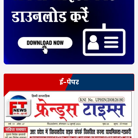
ई-पेपर