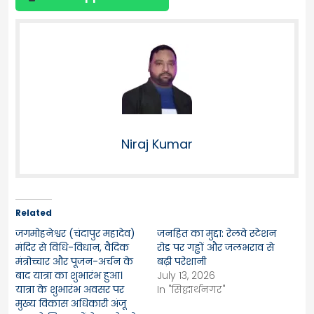
Niraj Kumar
Related
जगमोहनेश्वर (चंदापुर महादेव)
जनहित का मुद्दा: रेलवे स्टेशन
मंदिर से विधि-विधान, वैदिक
रोड पर गड्ढों और जलभराव से
मंत्रोच्चार और पूजन-अर्चन के
बढ़ी परेशानी
बाद यात्रा का शुभारंभ हुआ।
July 13, 2026
यात्रा के शुभारंभ अवसर पर
In "सिद्धार्थनगर"
मुख्य विकास अधिकारी अंजू