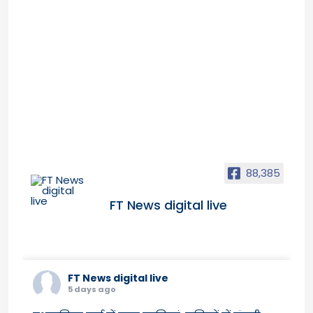
88,385
FT News digital live
FT News digital live
5 days ago