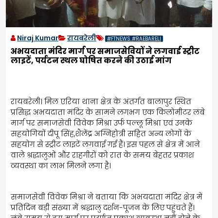
Niraj Kumar
रायबरेली
#FTNEWS #RAEBARELI
अभयदाता मंदिर मार्ग पर समाजसेवियों ने लगवाई स्ट्रीट
लाइटें, पर्यटन स्थल घोषित करने की उठाई मांग
रायबरेली। मिल एरिया थाना क्षेत्र के अंतर्गत बालापुर स्थित
प्रसिद्ध अभयदाता मंदिर के सामने लगभग एक किलोमीटर लंबे
मार्ग पर समाजसेवी विवेक मिश्रा उर्फ पल्लू मिश्रा एवं उनके
सहयोगियों दीपू सिंह,शैलेंद्र अग्निहोत्री सहित अन्य लोगों के
सहयोग से स्ट्रीट लाइटें लगवाई गई हैं। इस पहल से क्षेत्र में आने
वाले श्रद्धालुओं और राहगीरों को रात के समय बेहतर प्रकाश
व्यवस्था का लाभ मिलने लगा है।
समाजसेवी विवेक मिश्रा ने बताया कि अभयदाता मंदिर क्षेत्र में
प्रतिदिन बड़ी संख्या में श्रद्धालु दर्शन-पूजन के लिए पहुंचते हैं।