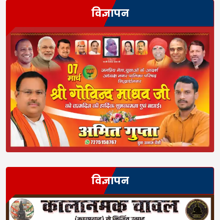
विज्ञापन
विज्ञापन