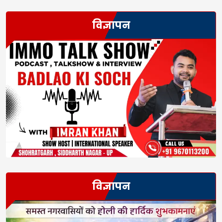
विज्ञापन
विज्ञापन