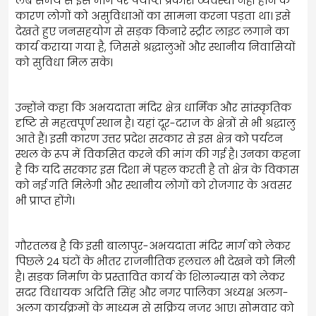
लंबे समय से इस मार्ग पर पर्याप्त प्रकाश व्यवस्था नहीं होने के
कारण लोगों को असुविधाओं का सामना करना पड़ता था। इसे
देखते हुए जनसहयोग से सड़क किनारे स्ट्रीट लाइट लगाने का
कार्य कराया गया है, जिससे श्रद्धालुओं और स्थानीय निवासियों
को सुविधा मिल सके।
उन्होंने कहा कि अभयदाता मंदिर क्षेत्र धार्मिक और सांस्कृतिक
दृष्टि से महत्वपूर्ण स्थान है। यहां दूर-दराज के क्षेत्रों से भी श्रद्धालु
आते हैं। इसी कारण उत्तर प्रदेश सरकार से इस क्षेत्र को पर्यटन
स्थल के रूप में विकसित करने की मांग की गई है। उनका कहना
है कि यदि सरकार इस दिशा में पहल करती है तो क्षेत्र के विकास
को नई गति मिलेगी और स्थानीय लोगों को रोजगार के अवसर
भी प्राप्त होंगे।
गौरतलब है कि इसी बालापुर-अभयदाता मंदिर मार्ग को लेकर
पिछले 24 घंटों के भीतर राजनीतिक हलचल भी देखने को मिली
है। सड़क निर्माण के प्रस्तावित कार्य के शिलान्यास को लेकर
सदर विधायक अदिति सिंह और नगर पालिका अध्यक्ष अलग-
अलग कार्यक्रमों के माध्यम से सक्रिय नजर आए। सोमवार को