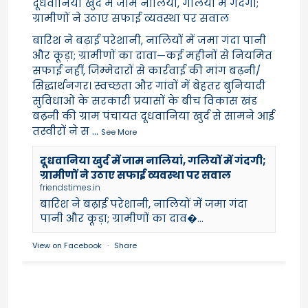
दूधवानिया खुर्द में जाम नालियां, गलियों में गंदगी;
ग्रामीणों ने उठाए सफाई व्यवस्था पर सवाल
बारिश ने बढ़ाई परेशानी, नालियों में जमा गंदा पानी
और कूड़ा; ग्रामीणों का दावा—कई महीनों से नियमित
सफाई नहीं, जिम्मेदारों से कार्रवाई की मांग बढ़नी/
सिद्धार्थनगर। स्वच्छता और गांवों में बेहतर बुनियादी
सुविधाओं के सरकारी प्रयासों के बीच विकास खंड
बढ़नी की ग्राम पंचायत दूधवानिया खुर्द से सामने आई
तस्वीरों ने स
...
See More
दूधवानिया खुर्द में जाम नालियां, गलियों में गंदगी;
ग्रामीणों ने उठाए सफाई व्यवस्था पर सवाल
friendstimes.in
बारिश ने बढ़ाई परेशानी, नालियों में जमा गंदा
पानी और कूड़ा; ग्रामीणों का दाव�...
View on Facebook
·
Share