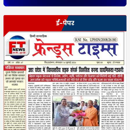
ई-पेपर