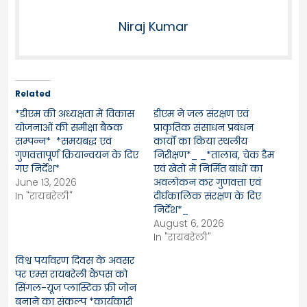
Niraj Kumar
Related
*डीएम की अध्यक्षता में विकास
डीएम ने जल संरक्षण एवं
योजनाओं की समीक्षा बैठक
प्राकृतिक संसाधन प्रबंधन
सम्पन्न* *समयबद्ध एवं
कार्यों का किया स्थलीय
गुणवत्तापूर्ण क्रियान्वयन के दिए
निरीक्षण*_ _*तालाब, चेक डैम
गए निर्देश*
एवं खेतों में निर्मित बांधों का
June 13, 2026
अवलोकन कर गुणवत्ता एवं
In "रायबरेली"
दीर्घकालिक संरक्षण के दिए
निर्देश*_
August 6, 2026
In "रायबरेली"
विश्व पर्यावरण दिवस के अवसर
पर एम्स रायबरेली कैंपस को
सिंगल-यूज प्लास्टिक फ्री जोन
बनाने का संकल्प *कार्यकारी