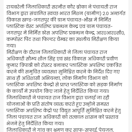
रायबरेली जिलाधिकारी सरनीत कौर ब्रोका ने पंचायती राज
विभाग द्वारा संचालित स्वच्छ भारत मिशन (ग्रामीण) 2.0 अन्तर्गत
विकास खण्ड-जगतपुर की ग्राम पंचायत-भीख में निर्मित
प्लास्टिक वेस्ट अपशिष्ट प्रबन्धन केन्द्र एवं ग्राम पंचायत-
जगतपुर में निर्मित ठोस अपशिष्ट प्रबन्धन केन्द्र, आर०आर०सी०,
कम्पोस्ट पिट तथा फिल्टर चैम्बर का स्थलीय निरीक्षण किया
गया।
निरीक्षण के दौरान जिलाधिकारी ने जिला पंचायत राज
अधिकारी सौम्य शील सिंह एवं खंड विकास अधिकारी प्रवीण
कुमार त्रिपाठी को रोस्टर बनाकर प्लास्टिक अपशिष्ट एकत्रित
करने की समुचित व्यवस्था सुनिश्चित करने के निर्देश दिए गए
साथ ही अधिशासी अभियन्ता, लोक निर्माण विभाग को
प्लास्टिक अपशिष्ट केन्द्रों से प्राप्त प्लास्टिक को सड़क निर्माण
के कार्यों में उपयोग किए जाने हेतु निर्देशित किया गया।
जिलाधिकारी ने पंचायत राज विभाग द्वारा चलाई जा रही
योजनाओं के प्रति संतोष व्यक्त करते हुए उन्होंने समस्त
प्लास्टिक अपशिष्ट केंद्रों पर विद्युत आपूर्ति सुनिश्चित करने हेतु
जिला पंचायत राज अधिकारी को तत्काल शासन को प्रस्ताव
भेजने हेतु निर्देशित किया गया।
जिलाधिकारी ने गांव का भ्रमण कर साफ-सफाई, पेयजल,