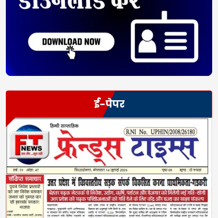
ई-पेपर