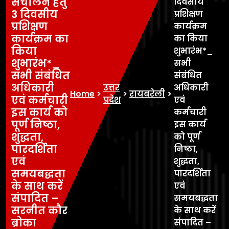
संचालन हेतु
दिवसीय
3 दिवसीय
प्रशिक्षण
प्रशिक्षण
कार्यक्रम
कार्यक्रम का
का किया
किया
शुभारंभ*_
शुभारंभ*_
सभी
सभी संबंधित
संबंधित
अधिकारी
उत्तर
अधिकारी
Home
>
>
रायबरेली
>
एवं कर्मचारी
प्रदेश
एवं
इस कार्य को
कर्मचारी
पूर्ण निष्ठा,
इस कार्य
शुद्धता,
को पूर्ण
पारदर्शिता
निष्ठा,
एवं
शुद्धता,
समयबद्धता
पारदर्शिता
के साथ करें
एवं
संपादित –
समयबद्धता
सरनीत कौर
के साथ करें
ब्रोका
संपादित –