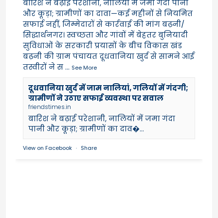
बारिश ने बढ़ाई परेशानी, नालियों में जमा गंदा पानी
और कूड़ा; ग्रामीणों का दावा—कई महीनों से नियमित
सफाई नहीं, जिम्मेदारों से कार्रवाई की मांग बढ़नी/
सिद्धार्थनगर। स्वच्छता और गांवों में बेहतर बुनियादी
सुविधाओं के सरकारी प्रयासों के बीच विकास खंड
बढ़नी की ग्राम पंचायत दूधवानिया खुर्द से सामने आई
तस्वीरों ने स
...
See More
दूधवानिया खुर्द में जाम नालियां, गलियों में गंदगी;
ग्रामीणों ने उठाए सफाई व्यवस्था पर सवाल
friendstimes.in
बारिश ने बढ़ाई परेशानी, नालियों में जमा गंदा
पानी और कूड़ा; ग्रामीणों का दाव�...
View on Facebook
·
Share