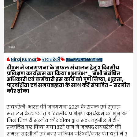
Niraj Kumar
रायबरेली
#FTNEWS #RAEBARELI
डीएम ने जनगणना के सफल संचालन हेतु 3 दिवसीय
प्रशिक्षण कार्यक्रम का किया शुभारंभ*_ सभी संबंधित
अधिकारी एवं कर्मचारी इस कार्य को पूर्ण निष्ठा, शुद्धता,
पारदर्शिता एवं समयबद्धता के साथ करें संपादित – सरनीत
कौर ब्रोका
रायबरेली भारत की जनगणना 2027 के सफल एवं सुचारु
संचालन के दृष्टिगत 3 दिवसीय प्रशिक्षण कार्यक्रम का शुभारंभ
जिलाधिकारी सरनीत कौर ब्रोका द्वारा सदर तहसील में दीप
प्रज्वलित कर किया गया। इसी क्रम में जनपद रायबरेली की
समस्त तहसीलों एवं नगर पालिका परिषदों/नगर पंचायतों में 3