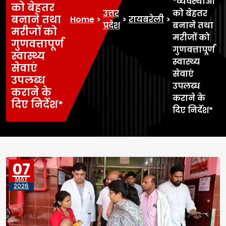
*व्यवस्थाओं
को बेहतर
उत्तर
को बेहतर
बनाने तथा
Home
>
>
रायबरेली
>
प्रदेश
बनाने तथा
मरीजों को
मरीजों को
गुणवत्तापूर्ण
गुणवत्तापूर्ण
स्वास्थ्य
स्वास्थ्य
सेवाएं
सेवाएं
उपलब्ध
उपलब्ध
कराने के
कराने के
दिए निर्देश*
दिए निर्देश*
07
MAY
2026