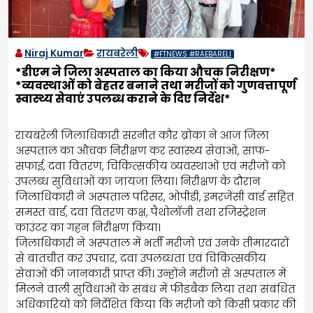
Niraj Kumar
रायबरेली
#FTNEWS #RAEBARELI
*डीएम ने जिला अस्पताल का किया औचक निरीक्षण*
*व्यवस्थाओं को बेहतर बनाने तथा मरीजों को गुणवत्तापूर्ण
स्वास्थ्य सेवाएं उपलब्ध कराने के दिए निर्देश*
रायबरेली जिलाधिकारी सरनीत कौर ब्रोका ने आज जिला
अस्पताल का औचक निरीक्षण कर स्वास्थ्य सेवाओं, साफ-
सफाई, दवा वितरण, चिकित्सकीय व्यवस्थाओं एवं मरीजों को
उपलब्ध सुविधाओं का जायजा लिया। निरीक्षण के दौरान
जिलाधिकारी ने अस्पताल परिसर, ओपीडी, इमरजेंसी वार्ड सहित
समस्त वार्ड, दवा वितरण कक्ष, पैथोलॉजी तथा रजिस्ट्रेशन
काउंटर का गहन निरीक्षण किया।
जिलाधिकारी ने अस्पताल में भर्ती मरीजों एवं उनके तीमारदारों
से बातचीत कर उपचार, दवा उपलब्धता एवं चिकित्सकीय
सेवाओं की जानकारी प्राप्त की। उन्होंने मरीजों से अस्पताल में
मिलने वाली सुविधाओं के संबंध में फीडबैक लिया तथा संबंधित
अधिकारियों को निर्देशित किया कि मरीजों को किसी प्रकार की