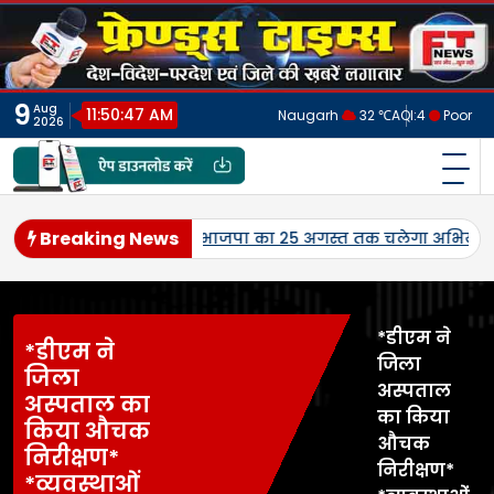
Skip
to
content
9
Aug
11:50:50 AM
Naugarh
32 ℃
AQI:
4
Poor
2026
फ्रेंड्स टाइम्स
India's No.1 Digital News Chanel
Breaking News
तृत्व।
जनपद में पहली बार एमएसपी पर होगी उड़द-मूंग की खरीद, सलोन
*डीएम ने
*डीएम ने
जिला
जिला
अस्पताल
अस्पताल का
का किया
किया औचक
औचक
निरीक्षण*
निरीक्षण*
*व्यवस्थाओं