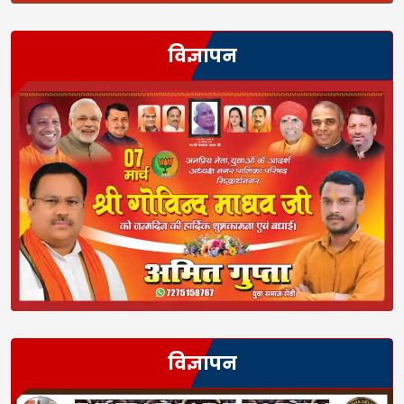
विज्ञापन
विज्ञापन