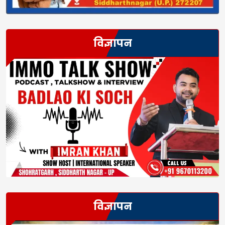
विज्ञापन
विज्ञापन