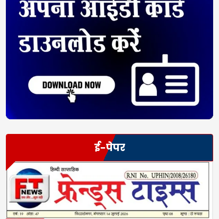
ई-पेपर