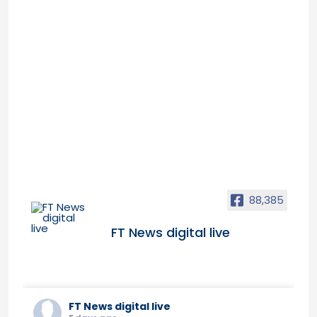
88,385
FT News digital live
FT News digital live