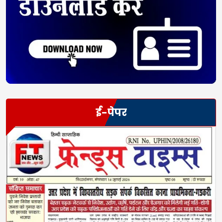
ई-पेपर