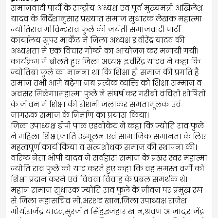
समाजवादी पार्टी के राष्ट्रीय अध्यक्ष एवं पूर्व मुख्यमंत्री अखिलेश
यादव के निर्देशानुसार प्रख्यात समाज सुधारक लेखक महात्मा
ज्योतिराव गोविन्दराव फुले की जयंती समाजवादी पार्टी
कार्यालय सुपर मार्केट में जिला अध्यक्ष इ.वीरेंद्र यादव की
अध्यक्षता में एक विचार गोष्ठी का आयोजन कर मनायी गयी।
कार्यक्रम में बोलते हुए जिला अध्यक्ष इ.वीरेंद्र यादव ने कहा कि
ज्योतिबा फुले का मानना था कि शिक्षा ही समाज की प्रगति है
समाज तभी आगे बढ़ेगा जब प्रत्येक व्यक्ति को शिक्षा सम्मान व
अवसर मिलेगा।महात्मा फुले ने संघर्ष कर गरीबों वंचितों शोषितों
के जीवन में शिक्षा की रोशनी जलाकर समतामूलक एवं
जागरूक समाज के निर्माण का प्रयास किया।
जिला उपाध्यक्ष डीपी पाल एडवोकेट ने कहा कि ज्योति राव फुले
ने महिला शिक्षा,जाति उन्मूलन एवं सामाजिक समानता के लिए
महत्वपूर्ण कार्य किया व सत्यशोधक समाज की स्थापना की।
वरिष्ठ नेता ओपी यादव ने सर्वहारा समाज के प्रखर स्वर महात्मा
ज्योति राव फुले को याद करते हुए कहा कि वह समस्त वर्गों को
शिक्षा प्रदान करने एवं विधवा विवाह के प्रबल समर्थक थे।
महान समाज सुधारक ज्योति राव फुले के जीवन पर प्रमुख रूप
से जिला महासचिव मो.अरशद खान,जिला उपाध्यक्ष राजेश
मौर्य,राजेंद्र यादव,सुरजीत सिंह,इजहार खान,श्रवण आज़ाद,राजेंद्र