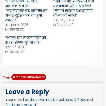
*जनसमस्याओं पर शीघ्र
*महाराजा दक्ष प्रजापति ने दिया
आंदोलन-इ.वीरेंद्र*
सृजनता का संदेश-इ.वीरेन्द्र*
*नवनिर्वाचित बार एसोसिएशन
*सपा ने महाराज दक्ष प्रजापति
अध्यक्ष सुरेश यादव का हुआ
की मनायी जयंती*
स्वागत*
July 29, 2026
August 1, 2026
In "रायबरेली"
In "रायबरेली"
*भाजपा राज में व्यापारियों का
हो रहा शोषण-मुकेश साहू*
April 17, 2026
In "रायबरेली"
#fTnews #Raebareli
Tags:
Leave a Reply
Your email address will not be published.
Required
fields are marked
*