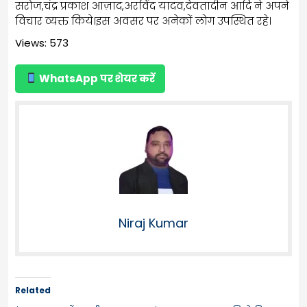
सरोज,चंद्र प्रकाश आज़ाद,अरविंद यादव,देवतादीन आदि ने अपने
विचार व्यक्त किये।इस अवसर पर अनेकों लोग उपस्थित रहे।
Views: 573
WhatsApp पर शेयर करें
Niraj Kumar
Related