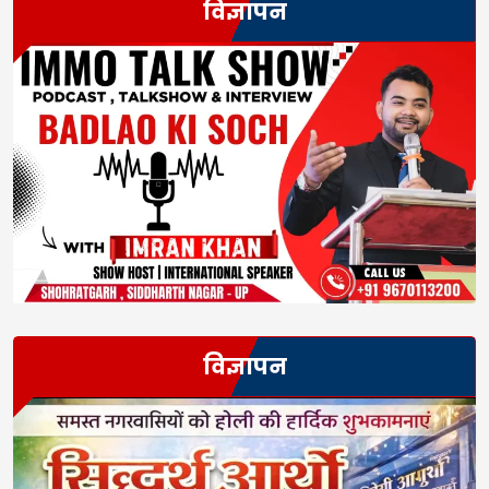
विज्ञापन
विज्ञापन