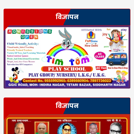
विज्ञापन
विज्ञापन