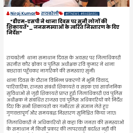
Niraj Kumar
रायबरेली
#FTNEWS #RAEBARELI
_*डीएम-एसपी ने थाना दिवस पर सुनी लोगों की
शिकायतें*_ जनसमस्याओं के त्वरित निस्तारण के दिए
निर्देश*
रायबरेली थाना समाधान दिवस के अवसर पर जिलाधिकारी
सरनीत कौर ब्रोका व पुलिस अधीक्षक रवि कुमार ने थाना
बछरावां पहुँचकर नागरिकों की समस्याएं सुनीं।
थाना दिवस के दौरान विभिन्न प्रकरणों में भूमि विवाद,
पारिवारिक, राजस्व संबंधी शिकायते व सड़क एवं सार्वजनिक
सुविधाओं से जुड़ी शिकायतें प्राप्त हुईं। जिलाधिकारी एवं पुलिस
अधीक्षक ने संबंधित राजस्व एवं पुलिस अधिकारियों को निर्देश
दिए कि सभी शिकायतों का गंभीरता से संज्ञान लेते हुए
गुणवत्तापूर्ण और समयबद्ध निस्तारण सुनिश्चित किया जाए।
जिलाधिकारी ने अधिकारियों से कहा कि जनता की समस्याओं
के समाधान में किसी प्रकार की लापरवाही बर्दाश्त नहीं की