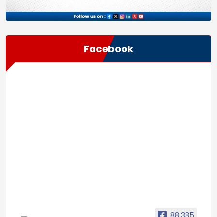
Facebook
88,385