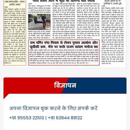
विज्ञापन
अपना विज्ञापन बुक करने के लिए संपर्क करें
+91 95553 22510 | +91 63944 89122