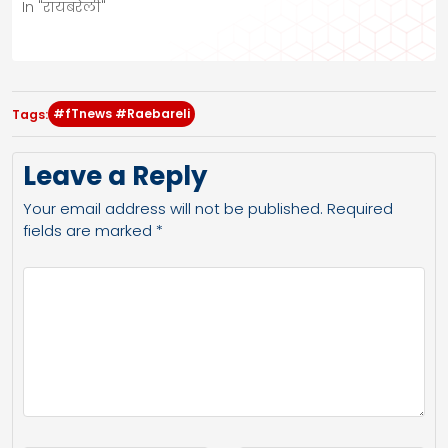
In "रायबरेली"
#fTnews #Raebareli
Tags:
Leave a Reply
Your email address will not be published.
Required
fields are marked
*