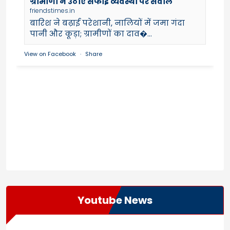
ग्रामीणों ने उठाए सफाई व्यवस्था पर सवाल
friendstimes.in
बारिश ने बढ़ाई परेशानी, नालियों में जमा गंदा
पानी और कूड़ा; ग्रामीणों का दाव�...
View on Facebook
·
Share
Youtube News