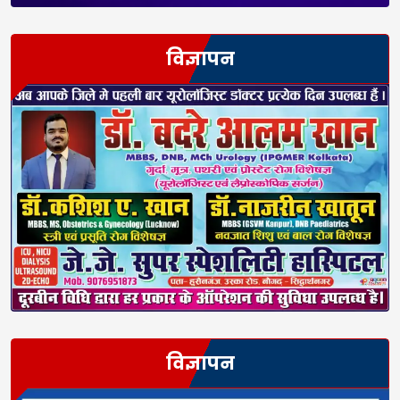
विज्ञापन
विज्ञापन