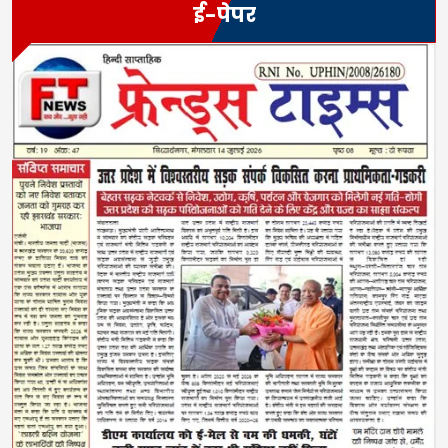
ई-पेपर